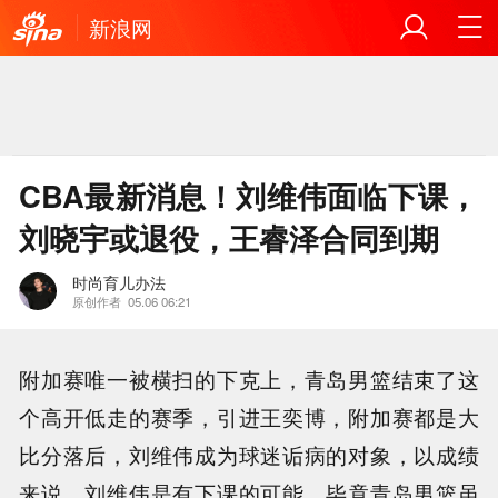
新浪网
CBA最新消息！刘维伟面临下课，
刘晓宇或退役，王睿泽合同到期
时尚育儿办法
原创作者
05.06 06:21
附加赛唯一被横扫的下克上，青岛男篮结束了这
个高开低走的赛季，引进王奕博，附加赛都是大
比分落后，刘维伟成为球迷诟病的对象，以成绩
来说，刘维伟是有下课的可能，毕竟青岛男篮虽