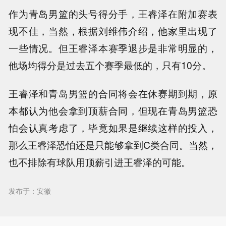
作为青岛男篮的头号得分手，王睿泽在附加赛表
现不佳，当然，根据刘维伟介绍，他家里出现了
一些情况。但王睿泽本赛季退步是非常明显的，
他场均得分是过去五个赛季最低的，只有10分。
王睿泽和青岛男篮的合同将会在休赛期到期，原
本都认为他会拿到顶薪合同，但现在青岛男篮恐
怕会认真考虑了，毕竟如果是继续这样的投入，
那么王睿泽恐怕还是只能够拿到C类合同。当然，
也不排除有球队用顶薪引进王睿泽的可能。
发布于：安徽