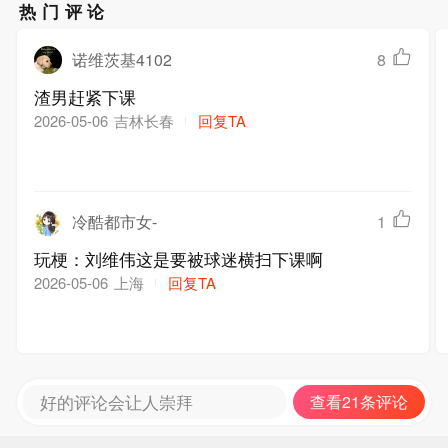
热门评论
诺维茨基4102
8
渣男赶紧下课
吉林长春
回复TA
2026-05-06
冷酷都市女-
1
玩梗：刘维伟这是要被球迷横扫下课啊
上海
回复TA
2026-05-06
好的评论会让人崇拜
查看21条评论