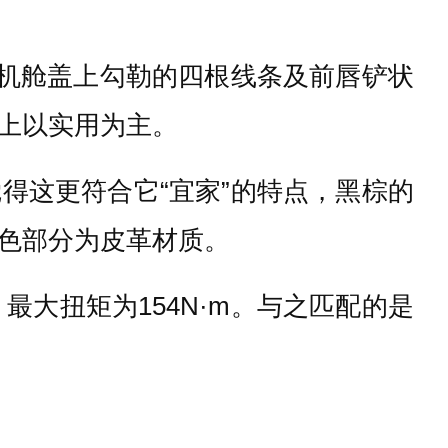
动机舱盖上勾勒的四根线条及前唇铲状
上以实用为主。
得这更符合它“宜家”的特点，黑棕的
色部分为皮革材质。
，最大扭矩为154N·m。与之匹配的是