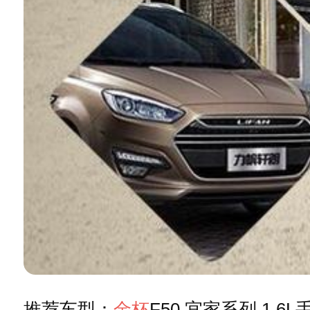
推荐车型：
金杯
F50 宜家系列 1.6