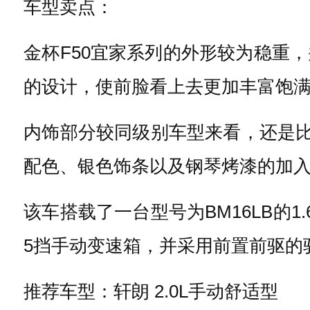
车型卖点：
金杯F50宜家系列的外形较为稳重
的设计，使前脸看上去更加丰富饱
内饰部分较同级别车型来看，还是比
配色、银色饰条以及钢琴烤漆的加
该车搭载了一台型号为BM16LB的1
5挡手动变速箱，并采用前置前驱的
推荐车型：轩朗 2.0L手动舒适型