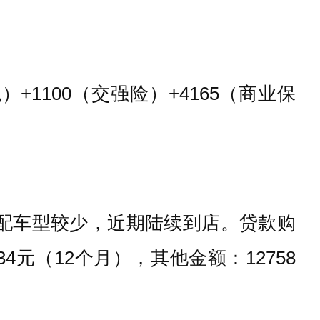
税）+1100（交强险）+4165（商业保
低配车型较少，近期陆续到店。贷款购
4元（12个月），其他金额：12758