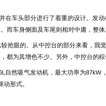
，并在车头部分进行了着重的设计。发
满。而车身侧面及车尾则相对中庸，整体
较抢眼的。从中控台的部分来看，我觉
入，都为其增色不少。另外，中控台的棕
.6L自然吸气发动机，最大功率为87kW
驱动形式。