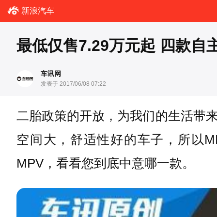
新浪汽车
最低仅售7.29万元起 四款自
车讯网
发表于 2017/06/08 07:22
二胎政策的开放，为我们的生活带
空间大，舒适性好的车子，所以M
MPV，看看您到底中意哪一款。