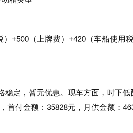
置税）+500（上牌费）+420（车船使用
价格稳定，暂无优惠。现车方面，时下
首付金额：35828元，月供金额：463