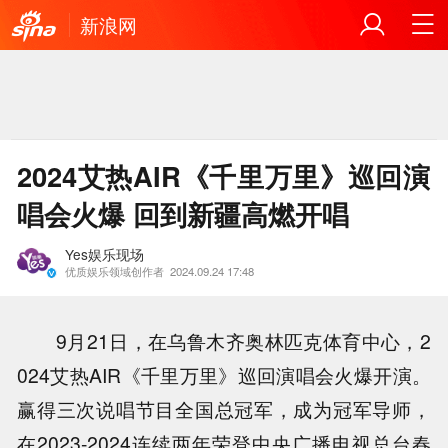
新浪网
2024艾热AIR《千里万里》巡回演
唱会火爆 回到新疆高燃开唱
Yes娱乐现场
优质娱乐领域创作者
2024.09.24 17:48
9月21日，在乌鲁木齐奥林匹克体育中心，2
024艾热AIR《千里万里》巡回演唱会火爆开演。
赢得三次说唱节目全国总冠军，成为冠军导师，
在2023-2024连续两年荣登中央广播电视总台春