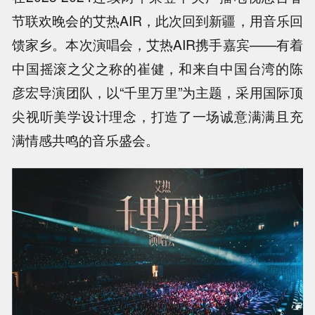
节联欢晚会的艾热AIR，此次回到新疆，用音乐回
馈家乡。本次演唱会，艾热AIR携手嘉宾——有着
中国摇滚之父之称的崔健，和来自中国台湾的陈
彦宏导演团队，以“千里万里”为主题，采用国际顶
尖视听美学设计理念，打造了一场诚意满满且充
满情感共鸣的音乐盛会。