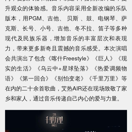
升观众的体验感。音乐内容采用全新改编的乐队
版本，用PGM、吉他、 贝斯 、鼓、电钢琴、萨
克斯、长号、小号、吉他、冬不拉、笛子等多种
现代及民族乐器，增加音乐的丰富层次和表现
力，带来更多新奇且震撼的音乐感受。本次演唱
会共演出了包含《喀什Freestyle》《巨人》《现
实的生活》《乌云中+星球坠落》《热爱调频物
语》《第一回合》《别怕变老》《千里万里》等
在内的二十余首歌曲，艾热AIR还在现场致敬了家
乡和家人，通过音乐传递自己内心的爱与力量。