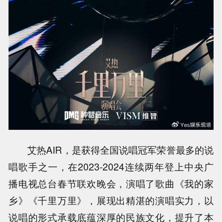
艾热AIR，是获得全国说唱冠军荣誉最多的说
唱歌手之一，在2023-2024连续两年登上中央广
播电视总台春节联欢晚会，演唱了歌曲《我的家
乡》《千里万里》，展现出精湛的演唱实力，以
说唱的形式承载底蕴深厚的民族文化，提升了本