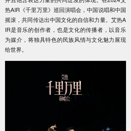
热AIR《千里万里》巡回演唱会，中国说唱和中国
摇滚，共同传达出中国文化的自信和力量。艾热A
IR是音乐的创作者，也是文化的传播者，以音乐
为媒介，将独具特色的民族风情与文化魅力展现
给世界。