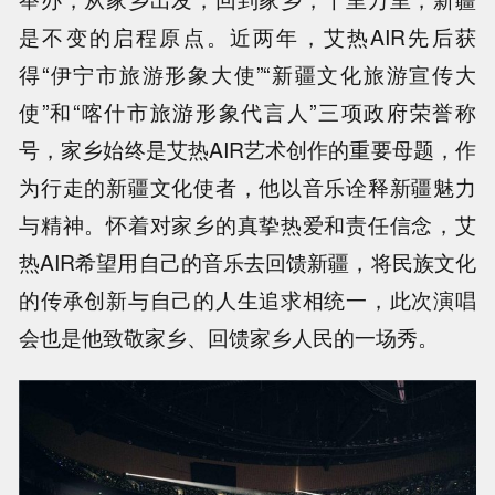
是不变的启程原点。近两年，艾热AIR先后获
得“伊宁市旅游形象大使”“新疆文化旅游宣传大
使”和“喀什市旅游形象代言人”三项政府荣誉称
号，家乡始终是艾热AIR艺术创作的重要母题，作
为行走的新疆文化使者，他以音乐诠释新疆魅力
与精神。怀着对家乡的真挚热爱和责任信念，艾
热AIR希望用自己的音乐去回馈新疆，将民族文化
的传承创新与自己的人生追求相统一，此次演唱
会也是他致敬家乡、回馈家乡人民的一场秀。