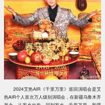
2024艾热AIR《千里万里》巡回演唱会是艾
热AIR个人首次万人级别演唱会，在新疆乌鲁木齐
举办，从家乡出发，回到家乡，千里万里，新疆