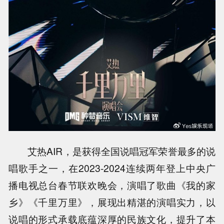
艾热AIR，是获得全国说唱冠军荣誉最多的说
唱歌手之一，在2023-2024连续两年登上中央广
播电视总台春节联欢晚会，演唱了歌曲《我的家
乡》《千里万里》，展现出精湛的演唱实力，以
说唱的形式承载底蕴深厚的民族文化，提升了本