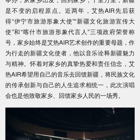
是不变的启程原点。近两年，艾热AIR先后获
得“伊宁市旅游形象大使”“新疆文化旅游宣传大
使”和“喀什市旅游形象代言人”三项政府荣誉称
号，家乡始终是艾热AIR艺术创作的重要母题，作
为行走的新疆文化使者，他以音乐诠释新疆魅力
与精神。怀着对家乡的真挚热爱和责任信念，艾
热AIR希望用自己的音乐去回馈新疆，将民族文化
的传承创新与自己的人生追求相统一，此次演唱
会也是他致敬家乡、回馈家乡人民的一场秀。