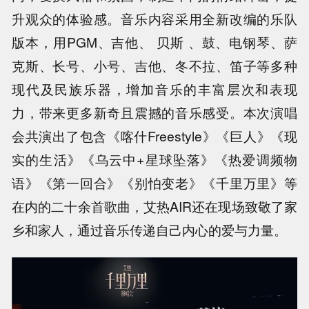
升观众的体验感。音乐内容采用全新改编的乐队
版本，用PGM、吉他、 贝斯 、鼓、电钢琴、萨
克斯、长号、小号、吉他、冬不拉、笛子等多种
现代及民族乐器，增加音乐的丰富层次和表现
力，带来更多新奇且震撼的音乐感受。本次演唱
会共演出了包含《喀什Freestyle》《巨人》《现
实的生活》《乌云中+星球坠落》《热爱调频物
语》《第一回合》《别怕变老》《千里万里》等
在内的二十余首歌曲，艾热AIR还在现场致敬了家
乡和家人，通过音乐传递自己内心的爱与力量。