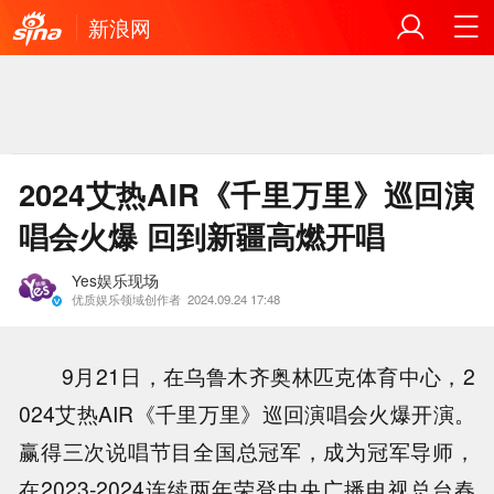
新浪网
2024艾热AIR《千里万里》巡回演
唱会火爆 回到新疆高燃开唱
Yes娱乐现场
优质娱乐领域创作者
2024.09.24 17:48
9月21日，在乌鲁木齐奥林匹克体育中心，2
024艾热AIR《千里万里》巡回演唱会火爆开演。
赢得三次说唱节目全国总冠军，成为冠军导师，
在2023-2024连续两年荣登中央广播电视总台春