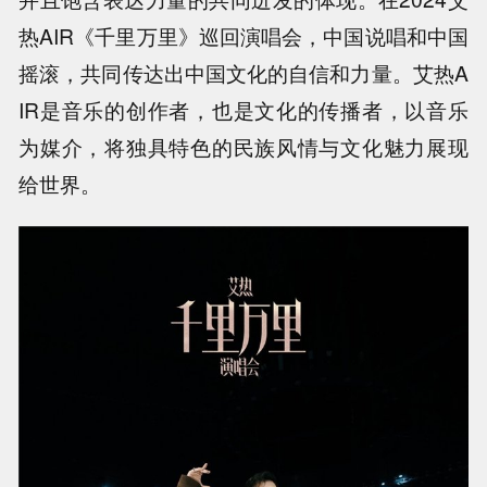
热AIR《千里万里》巡回演唱会，中国说唱和中国
摇滚，共同传达出中国文化的自信和力量。艾热A
IR是音乐的创作者，也是文化的传播者，以音乐
为媒介，将独具特色的民族风情与文化魅力展现
给世界。