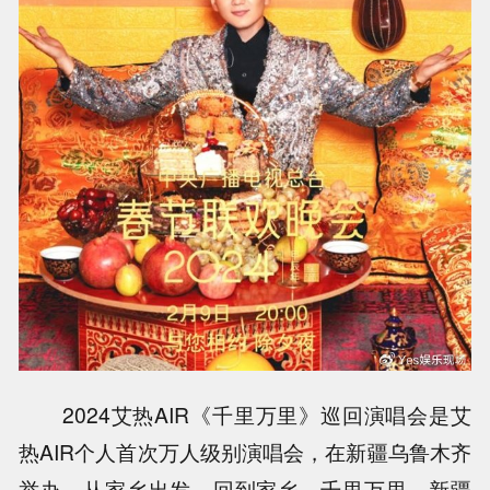
2024艾热AIR《千里万里》巡回演唱会是艾
热AIR个人首次万人级别演唱会，在新疆乌鲁木齐
举办，从家乡出发，回到家乡，千里万里，新疆