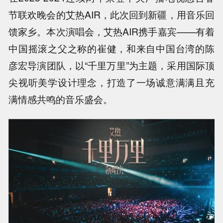
节联欢晚会的艾热AIR，此次回到新疆，用音乐回
馈家乡。本次演唱会，艾热AIR携手嘉宾——有着
中国摇滚之父之称的崔健，和来自中国台湾的陈
彦宏导演团队，以“千里万里”为主题，采用国际顶
尖视听美学设计理念，打造了一场诚意满满且充
满情感共鸣的音乐盛会。