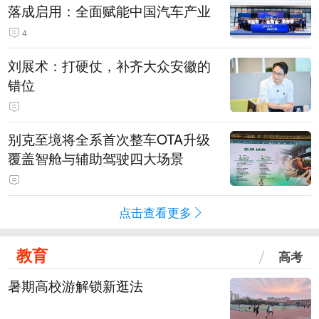
落成启用：全面赋能中国汽车产业
4
刘展术：打硬仗，补齐大众安徽的
错位
别克至境将全系首次整车OTA升级
覆盖智舱与辅助驾驶四大场景
点击查看更多
教育
高考
暑期高校游解锁新逛法