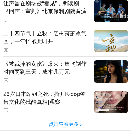
让声音在剧场被“看见”，朗读剧
《回声：审判》北京保利剧院首演
二十四节气丨立秋：碧树萧萧凉气
回，一年怀抱此时开
《被裁掉的女孩》爆火：集均制作
时间两到三天，成本几万元
​26岁日本站姐之死，撕开K-pop签
售文化的残酷真相|观察
点击查看更多