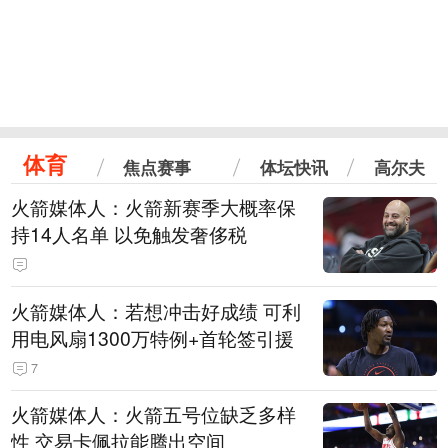
体育
焦点赛事
体坛快讯
高尔夫
火箭媒体人：火箭新赛季大概率保
持14人名单 以免触发奢侈税
火箭媒体人：若想冲击好成绩 可利
用电风扇1300万特例+首轮签引援
7
火箭媒体人：火箭五号位缺乏多样
性 交易卡佩拉能腾出空间