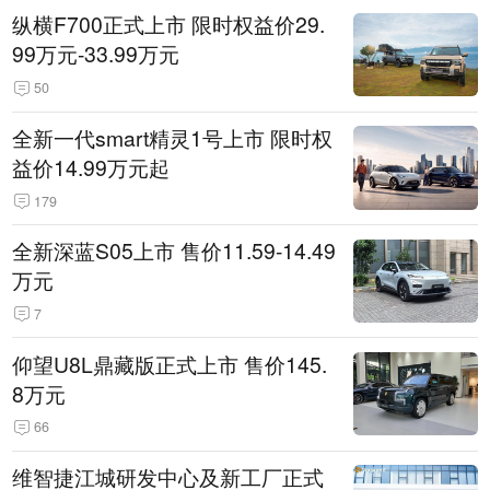
纵横F700正式上市 限时权益价29.
99万元-33.99万元
50
全新一代smart精灵1号上市 限时权
益价14.99万元起
179
全新深蓝S05上市 售价11.59-14.49
万元
7
仰望U8L鼎藏版正式上市 售价145.
8万元
66
维智捷江城研发中心及新工厂正式