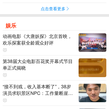
点击查看更多
娱乐
动画电影《大唐妖探》北京首映，
欢乐探案获全龄观众好评
第38届大众电影百花奖开幕式节目
单正式揭晓
“接不到戏，收入基本断了”，38岁
演员求职景区NPC：工作量断崖式
下跌，留给我试错的时间不多了