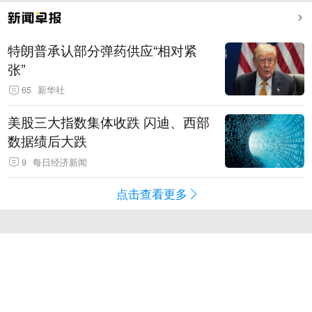
特朗普承认部分弹药供应“相对紧
张”
65
新华社
美股三大指数集体收跌 闪迪、西部
数据绩后大跌
9
每日经济新闻
点击查看更多