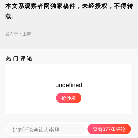
本文系观察者网独家稿件，未经授权，不得转
载。
发布于：上海
热门评论
undefined
抢沙发
好的评论会让人崇拜
查看377条评论