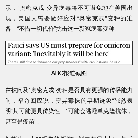
示，“奥密克戎”变异病毒将不可避免地在美国出
现，美国人需要做好应对“奥密克戎”变种的准
备，“不惜一切代价”抗击这一新冠病毒变种。
ABC报道截图
在被问及“奥密克戎”变种是否具有更强的传播能力
时，福奇回应说，变异毒株的早期迹象“强烈表
明”其可能更具传染性，“可能会逃避单克隆抗体，
甚至是疫苗”。