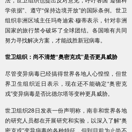
学依据”、遵守“保持边境开放”的国际条例。世卫
组织非洲区域主任玛奇迪索·穆蒂表示，针对非洲
国家的旅行禁令破坏了全球团结。各国唯有共同
努力寻找解决方案，才能战胜新冠病毒。
世卫组织：尚不清楚“奥密克戎”是否更具威胁
尽管变异病毒已经搞得世界各地人心惶惶，但世
界卫生组织近日表示，现在还不能确定“奥密克
戎”变异病毒是否比德尔塔等变种更具威胁。
世卫组织28日发表一份声明称，南非和世界各地
的研究人员都在开展研究和实验，以深入了解“奥
密克戎”变异病毒的各种特征，但到目前为止尚不