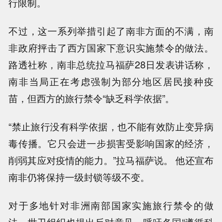
行限制。
不过，这一系列举措引起了南非方面的不满，南
非政府抨击了西方国家下意识实施禁令的做法。
路透社称，南非总统拉马福萨28日发表讲话称，
南非当局正在考虑强制为部分地区居民接种疫
苗，但西方的旅行禁令“缺乏科学依据”。
“禁止旅行没有科学依据，也不能有效防止变异病
毒传播。它只会进一步损害受影响国家的经济，
削弱其应对疫情的能力。”拉马福萨说。 他还宣布
南非仍将保持一级封锁等级不变。
对于多地针对非洲南部国家实施旅行禁令的做
法，世卫组织也提出反对意见，呼吁各国“遵循科