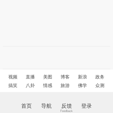
视频
直播
美图
博客
新浪
政务
搞笑
八卦
情感
旅游
佛学
众测
首页
导航
反馈
登录