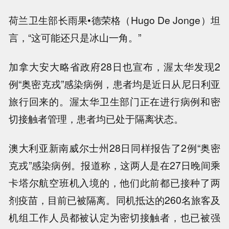
荷兰卫生部长雨果•德荣格（Hugo De Jonge）坦
言，“这可能还只是冰山一角。”
加拿大安大略省政府28日也宣布，渥太华发现2
例“奥密克戎”感染病例，患者均是近日从尼日利亚
旅行回来的。渥太华卫生部门正在进行病例和密
切接触者管理，患者均已处于隔离状态。
澳大利亚新南威尔士州28日同样报告了2例“奥密
克戎”感染病例。报道称，这两人是在27日晚间乘
卡塔尔航空班机入境的，他们此前都已接种了两
剂疫苗，目前已被隔离。同机抵达的260名旅客及
机组工作人员都被认定为密切接触者，也已被强