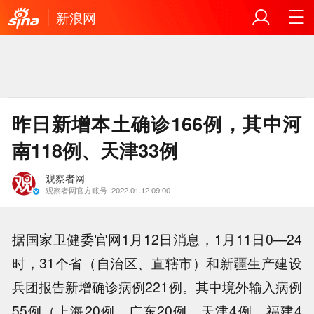
新浪网
昨日新增本土确诊166例，其中河
南118例、天津33例
观察者网
观察者网官方账号
2022.01.12 09:00
据国家卫健委官网1月12日消息，1月11日0—24
时，31个省（自治区、直辖市）和新疆生产建设
兵团报告新增确诊病例221例。其中境外输入病例
55例（上海20例，广东20例，天津4例，福建4