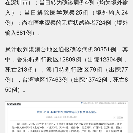
在深圳市）；当日转为确诊病例4例（均为境外输
入）；当日解除医学观察25例（境外输入24
例）；尚在医学观察的无症状感染者724例（境外
输入681例）。
累计收到港澳台地区通报确诊病例30351例。其
中，香港特别行政区12809例（出院12304例，
死亡213例），澳门特别行政区79例（出院77
例），台湾地区17463例（出院13742例，死亡8
50例）。