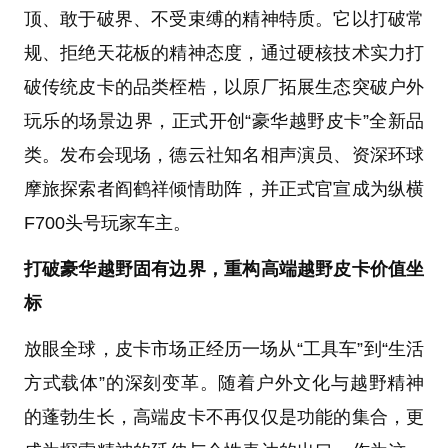
顶、敢于破界、不受束缚的精神特质。它以打破常
规、拒绝天花板的精神态度，通过硬核技术实力打
破传统皮卡的品类桎梏，以原厂拓展生态突破户外
玩乐的场景边界，正式开创“豪华越野皮卡”全新品
类。发布会现场，德云社知名相声演员、资深环球
摩旅探索者阎鹤祥倾情助阵，并正式官宣成为纵横
F700头号玩家车主。
打破豪华越野固有边界，重构高端越野皮卡价值坐
标
放眼全球，皮卡市场正经历一场从“工具车”到“生活
方式载体”的深刻变革。随着户外文化与越野精神
的蓬勃生长，高端皮卡不再仅仅是功能的集合，更