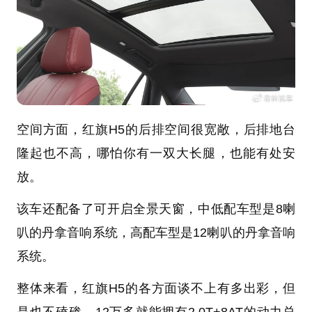
空间方面，红旗H5的后排空间很宽敞，后排地台
隆起也不高，哪怕你有一双大长腿，也能有处安
放。
该车还配备了可开启全景天窗，中低配车型是8喇
叭的丹拿音响系统，高配车型是12喇叭的丹拿音响
系统。
整体来看，红旗H5的各方面谈不上有多出彩，但
是也不磕碜，12万多就能拥有2.0T+8AT的动力总