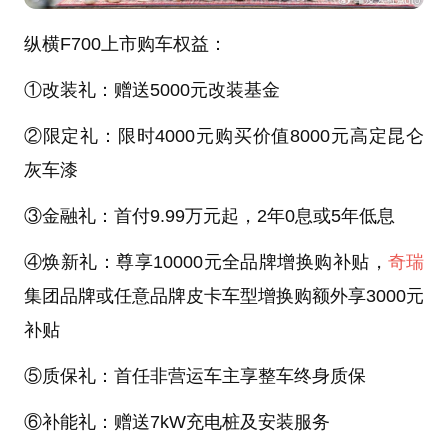
纵横F700上市购车权益：
①改装礼：赠送5000元改装基金
②限定礼：限时4000元购买价值8000元高定昆仑
灰车漆
③金融礼：首付9.99万元起，2年0息或5年低息
④焕新礼：尊享10000元全品牌增换购补贴，
奇瑞
集团品牌或任意品牌皮卡车型增换购额外享3000元
补贴
⑤质保礼：首任非营运车主享整车终身质保
⑥补能礼：赠送7kW充电桩及安装服务