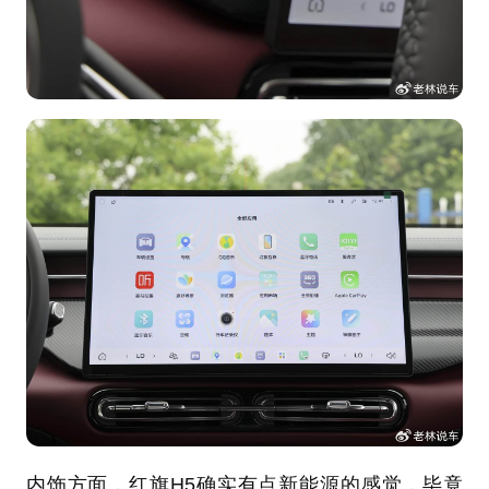
内饰方面，红旗H5确实有点新能源的感觉，毕竟