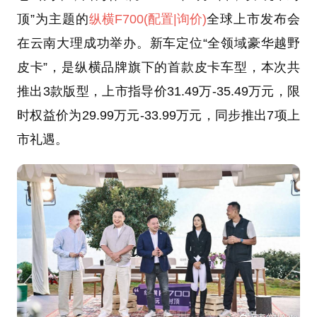
顶”为主题的
纵横F700
(配置
|询价)
全球上市发布会
在云南大理成功举办。新车定位“全领域豪华越野
皮卡”，是纵横品牌旗下的首款皮卡车型，本次共
推出3款版型，上市指导价31.49万-35.49万元，限
时权益价为29.99万元-33.99万元，同步推出7项上
市礼遇。