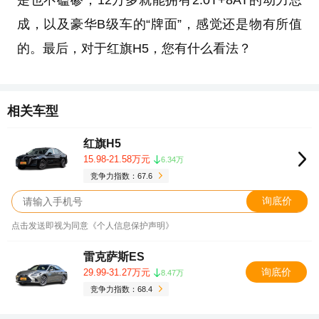
成，以及豪华B级车的“牌面”，感觉还是物有所值
的。最后，对于红旗H5，您有什么看法？
相关车型
红旗H5
15.98-21.58万元
6.34万
竞争力指数：67.6
询底价
点击发送即视为同意《个人信息保护声明》
雷克萨斯ES
询底价
29.99-31.27万元
8.47万
竞争力指数：68.4