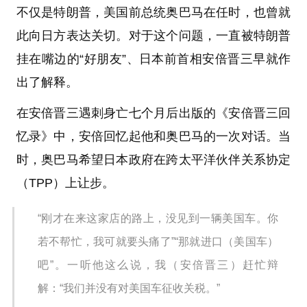
不仅是特朗普，美国前总统奥巴马在任时，也曾就
此向日方表达关切。对于这个问题，一直被特朗普
挂在嘴边的“好朋友”、日本前首相安倍晋三早就作
出了解释。
在安倍晋三遇刺身亡七个月后出版的《安倍晋三回
忆录》中，安倍回忆起他和奥巴马的一次对话。当
时，奥巴马希望日本政府在跨太平洋伙伴关系协定
（TPP）上让步。
“刚才在来这家店的路上，没见到一辆美国车。你
若不帮忙，我可就要头痛了”“那就进口（美国车）
吧”。一听他这么说，我（安倍晋三）赶忙辩
解：“我们并没有对美国车征收关税。”