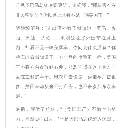
只见奥巴马总统凑得更近，追问我：“那是否存在
非关税壁垒？所以路上才看不见一辆美国车。”
我继续解释：“走出店外看了就知道，宝马、奔
驰、奥迪、大众……明明这么多外国车在路上
跑，却看不见一辆美国车。你问为什么没有？你
往车内看就知道了。方向盘的位置不一样，美国
车不将方向盘改到右侧，只想直接在这里卖方向
盘在左侧的车子。电视广告也是，德国车广告很
多，美国车却从来不打广告，也不来参加东京车
展。”
最后，我做了总结：“（美国车厂）不愿付出努
力，当然卖不出去。”于是奥巴马总统陷入沉默，