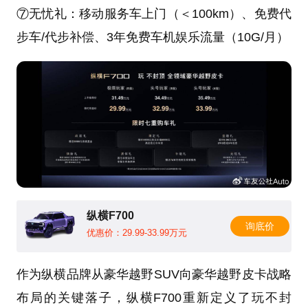
⑦无忧礼：移动服务车上门（＜100km）、免费代
步车/代步补偿、3年免费车机娱乐流量（10G/月）
纵横F700
询底价
优惠价：29.99-33.99万元
作为纵横品牌从豪华越野SUV向豪华越野皮卡战略
布局的关键落子，纵横F700重新定义了玩不封