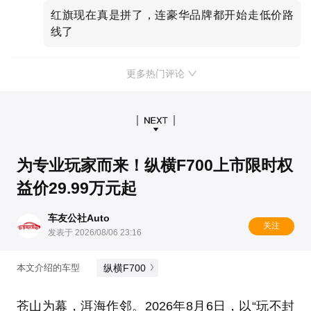
红旗现在真是拼了，连豪华品牌都开始走低价路
线了
更多热门评论
为专业玩家而来！纵横F700上市限时权
益价29.99万元起
车友公社Auto
关注
发表于 2026/08/06 23:16
纵横F700
本文介绍的车型
苍山为幕，洱海作邻。2026年8月6日，以“玩不封