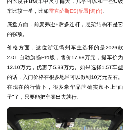
的长度在B级车中尺寸偏大，几乎可以和一些C级
车比较一番，比如
雷克萨斯ES
(配置
|询价)
。
底盘方面，前麦弗逊+后多连杆，悬架结构不是它
的强项。
价格方面，这位浙江衢州车主选择的是2026款
2.0T 自动旗畅Pro版，售价17.98万元，提车价为
12.10万元，优惠了5.88万元。如果选择1.5T车型
的话，入门价格在很多地区可以做到10万元左右。
在现在的行情下，很多豪华品牌确实顾不上“面
子”了，只要能把车卖出去就行。