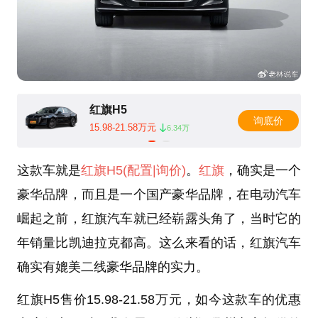
红旗H5
询底价
15.98-21.58万元
6.34万
这款车就是
红旗H5
(配置
|询价)
。
红旗
，确实是一个
豪华品牌，而且是一个国产豪华品牌，在电动汽车
崛起之前，红旗汽车就已经崭露头角了，当时它的
年销量比凯迪拉克都高。这么来看的话，红旗汽车
确实有媲美二线豪华品牌的实力。
红旗H5售价15.98-21.58万元，如今这款车的优惠