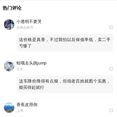
热门评论
小透明不要哭
吉林吉林市
这价格是真香，不过我怕以后保值率低，卖二手
亏惨了
蛙哦去头跳jump
北京
这车降价降得有点狠，但咱老百姓就图个实惠，
能买得起就行
香蕉皮滑倒
上海