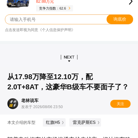
82.88万元
竞争力指数：62.6
询底价
点击发送即视为同意《个人信息保护声明》
从17.98万降至12.10万，配
2.0T+8AT，这豪华B级车不要面子了？
老林说车
关注
发表于 2026/08/06 23:50
红旗H5
雷克萨斯ES
本文介绍的车型