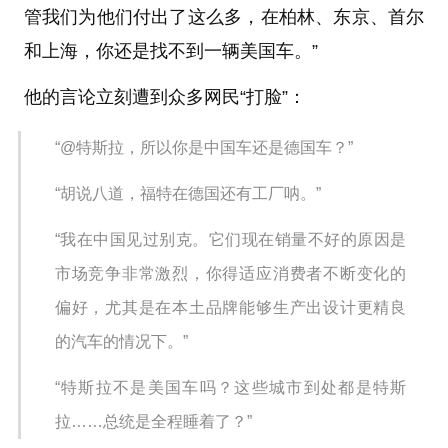
管我们为他们付出了这么多，在柏林、东京、首尔
和上海，你还是找不到一辆美国车。”
他的言论立刻遭到众多网民“打脸”：
“@特斯拉，所以你是中国车还是德国车？”
“胡说八道，
福特
在德国还有工厂呐。”
“我在中国见过别克。它们现在销量不好的原因是
市场竞争非常激烈，你得适应消费者不断变化的
偏好，尤其是在本土品牌能够生产出设计更精良
的汽车的情况下。”
“特斯拉不是美国车吗？这些城市到处都是特斯
拉……总统是全程睡着了？”