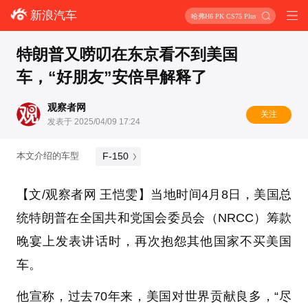
新浪汽车
哈弗H6 PK CS75 Plus
特朗普又唠叨在东京看不到美国
车，“好朋友”安倍早解释了
观察者网
关注
发表于 2025/04/09 17:24
F-150
本文介绍的车型
【文/观察者网 王恺雯】当地时间4月8日，美国总
统特朗普在全国共和党国会委员会（NRCC）筹款
晚宴上发表讲话时，再次抱怨其他国家不买美国
车。
他宣称，过去70年来，美国对世界贡献良多，“尽