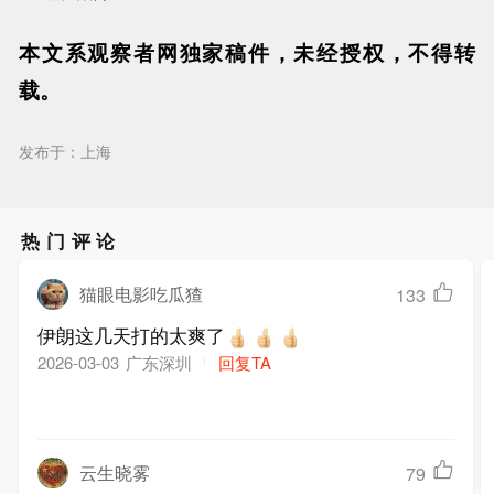
本文系观察者网独家稿件，未经授权，不得转
载。
发布于：上海
热门评论
猫眼电影吃瓜猹
133
伊朗这几天打的太爽了
广东深圳
回复TA
2026-03-03
云生晓雾
79