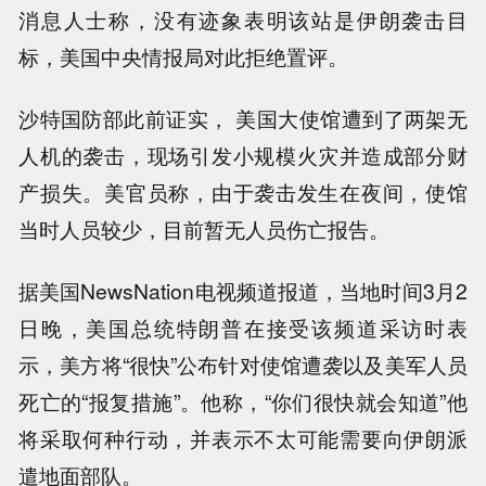
消息人士称，没有迹象表明该站是伊朗袭击目
标，美国中央情报局对此拒绝置评。
沙特国防部此前证实， 美国大使馆遭到了两架无
人机的袭击，现场引发小规模火灾并造成部分财
产损失。美官员称，由于袭击发生在夜间，使馆
当时人员较少，目前暂无人员伤亡报告。
据美国NewsNation电视频道报道，当地时间3月2
日晚，美国总统特朗普在接受该频道采访时表
示，美方将“很快”公布针对使馆遭袭以及美军人员
死亡的“报复措施”。他称，“你们很快就会知道”他
将采取何种行动，并表示不太可能需要向伊朗派
遣地面部队。