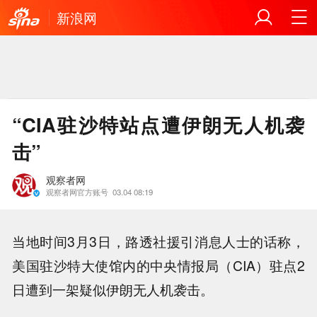
新浪网
“CIA驻沙特站点遭伊朗无人机袭
击”
观察者网
观察者网官方账号
03.04 08:19
当地时间3月3日，路透社援引消息人士的话称，
美国驻沙特大使馆内的中央情报局（CIA）驻点2
日遭到一架疑似伊朗无人机袭击。