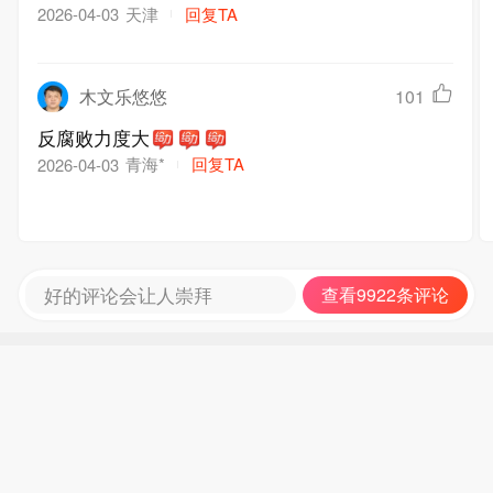
性原则最起码的政治觉悟啊！！！
天津
回复TA
2026-04-03
木文乐悠悠
101
反腐败力度大
青海*
回复TA
2026-04-03
好的评论会让人崇拜
查看9922条评论