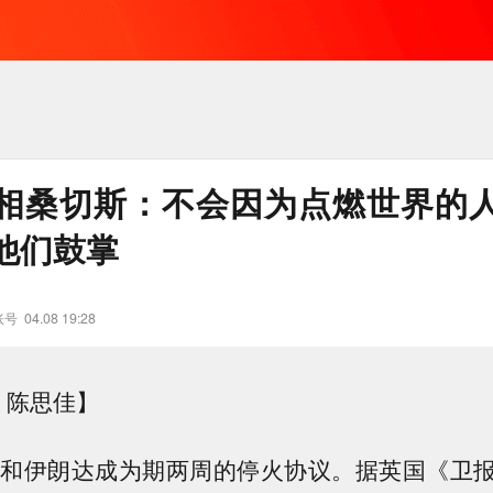
相桑切斯：不会因为点燃世界的
他们鼓掌
账号
04.08 19:28
 陈思佳】
国和伊朗达成为期两周的停火协议。据英国《卫