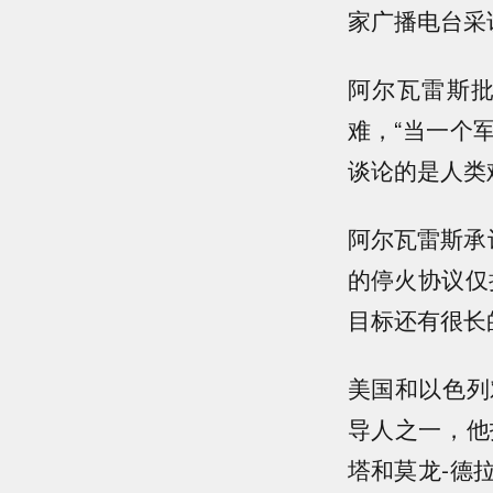
家广播电台采
阿尔瓦雷斯批
难，“当一个
谈论的是人类
阿尔瓦雷斯承
的停火协议仅
目标还有很长
美国和以色列
导人之一，他
塔和莫龙-德