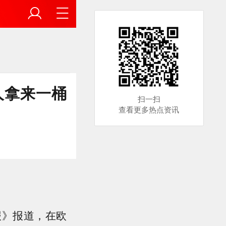
人拿来一桶
扫一扫
查看更多热点资讯
报》报道，在欧