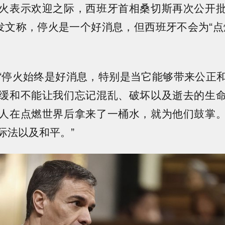
火表示欢迎之际，西班牙首相桑切斯再次公开
发文称，停火是一个好消息，但西班牙不会为“点
“停火始终是好消息，特别是当它能够带来公正
缓和不能让我们忘记混乱、破坏以及逝去的生
人在点燃世界后拿来了一桶水，就为他们鼓掌
际法以及和平。”