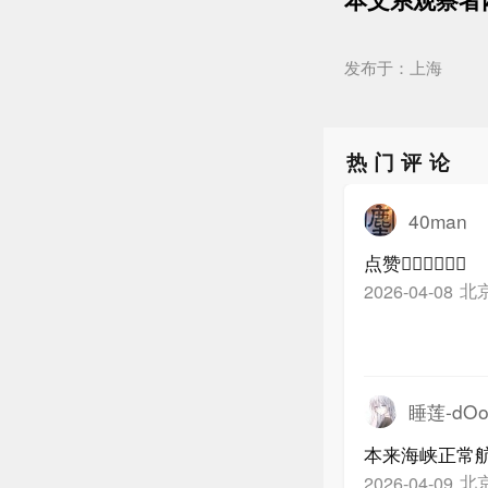
发布于：上海
热门评论
40man
点赞👍🏻👍🏻👍🏻
北
2026-04-08
睡莲-dO
本来海峡正常
北
2026-04-09