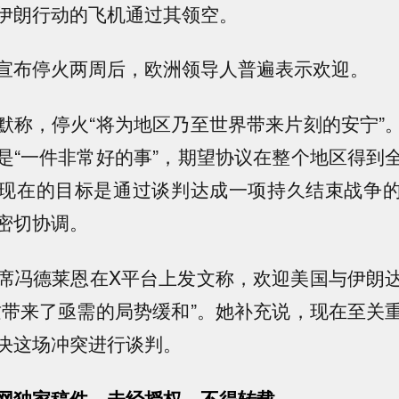
伊朗行动的飞机通过其领空。
宣布停火两周后，欧洲领导人普遍表示欢迎。
默称，停火“将为地区乃至世界带来片刻的安宁”
是“一件非常好的事”，期望协议在整个地区得到
现在的目标是通过谈判达成一项持久结束战争
密切协调。
席冯德莱恩在X平台上发文称，欢迎美国与伊朗
这带来了亟需的局势缓和”。她补充说，现在至关
决这场冲突进行谈判。
网独家稿件，未经授权，不得转载。