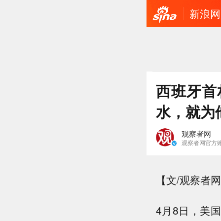
新浪网
西班牙首
水，就为
观察者网
观察者网官方
【文/观察者网
4月8日，美