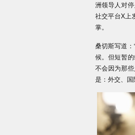
洲领导人对停
社交平台X上
掌。
桑切斯写道：
候。但短暂的
不会因为那些
是：外交、国