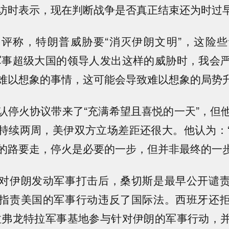
访时表示，现在判断战争是否真正结束还为时过
评称，特朗普威胁要“消灭伊朗文明”，这险
军事超级大国的领导人发出这样的威胁时，我会
难以想象的事情，这可能会导致难以想象的局势升
认停火协议带来了“充满希望且喜悦的一天”，但
持续两周，美伊双方立场差距还很大。他认为：
的路要走，停火是必要的一步，但并非最终的一步
对伊朗发动军事打击后，桑切斯是最早公开谴
指责美国的军事行动违反了国际法。西班牙还
拉弗龙特拉军事基地参与针对伊朗的军事行动，