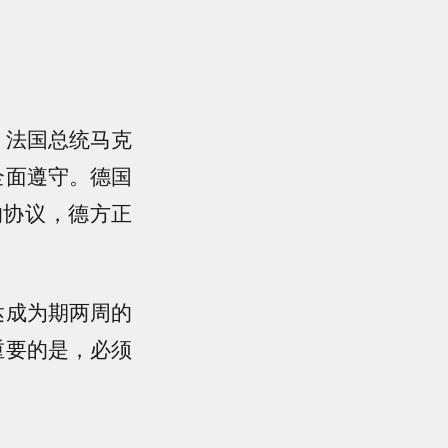
。法国总统马克
全面遵守。德国
的协议，德方正
达成为期两周的
重要的是，必须