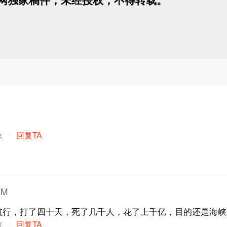
京
回复TA
oM
航行，打了四十天，死了几千人，花了上千亿，目的还是海峡
京
回复TA