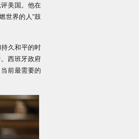
批评美国。他在
燃世界的人”鼓
和持久和平的时
命。西班牙政府
。当前最需要的