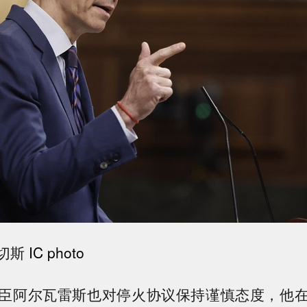
切斯
IC photo
臣阿尔瓦雷斯也对停火协议保持谨慎态度，他