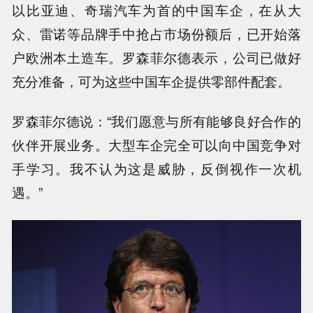
以比亚迪、奇瑞汽车为首的中国车企，在从大
众、雷诺等品牌手中抢占市场份额后，已开始落
户欧洲本土造车。罗森菲尔德表示，公司已做好
充分准备，可为这些中国车企提供零部件配套。
罗森菲尔德说：“我们愿意与所有能够良好合作的
伙伴开展业务。大型车企完全可以向中国竞争对
手学习。我不认为这是威胁，反倒视作一次机
遇。”