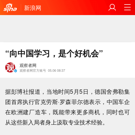
新浪网
“向中国学习，是个好机会”
观察者网
观察者网官方账号
05.06 08:37
据彭博社报道，当地时间5月5日，德国舍弗勒集
团首席执行官克劳斯·罗森菲尔德表示，中国车企
在欧洲建厂造车，既能带来更多商机，同时也可
从这些新入局者身上汲取专业技术经验。