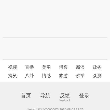
视频
直播
美图
博客
新浪
政务
搞笑
八卦
情感
旅游
佛学
众测
首页
导航
反馈
登录
Sina.cn(京ICP0000007) 2026-08-09 22:25