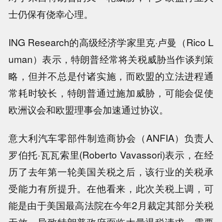
士仍保有侥幸心理。
ING Research的高级经济学家里克·卢曼（Rico L
uman）表示，特朗普经常将关税威胁当作谈判策
略，但并不总是付诸实施，而欧盟的立法进程通
常耗时较长，特朗普通过施加威胁，可能会促使
欧洲议会和欧盟理事会加速通过协议。
意大利汽车零部件制造商协会（ANFIA）负责人
罗伯托·瓦瓦索里(Roberto Vavassori)表示，在经
历了去年第一轮美国关税之后，该行业的关税承
受能力有所提升。在他看来，此次关税上调，可
能是由于美国最高法院在今年2月裁定其部分关税
无效，导致特朗普政府面临大量退税请求，需要