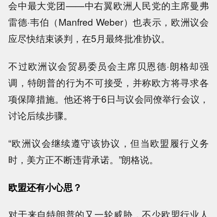
会中最大党团——中右翼欧洲人民党的主席曼弗
雷德·韦伯（Manfred Weber）也表示，欧洲议会
应尽快结束谈判，在5月最终批准协议。
不过欧洲议会贸易委员会主席贝恩德·朗格却强
调，特朗普的行为不可接受，并称欧方将寻求各
项保障措施。他还将于6日与议会同僚举行会议，
讨论后续步骤。
“欧洲议会继续遵守该协议，但当欧盟履行义务
时，美方正不断违背承诺。”朗格说。
欧盟还有小心思？
对于来自特朗普的又一轮威胁，不少欧盟行业人