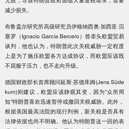
减少损失。
布鲁盖尔研究所高级研究员伊格纳西奥·加西亚·贝
塞罗（Ignacio García Bercero）曾牵头欧盟贸易
谈判，他也认为，特朗普此次关税威胁一定程度
上是为了施压欧盟各方达成协议，而欧盟应该既
不屈服于压力，也不走向升级。
德国财政部长首席顾问延斯·苏德库姆(Jens Süde
kum)则建议，欧盟应该静观其变，因为“众所周
知”特朗普喜欢迅速暂停或撤回关税威胁。此外，
根据美国最高法院的现行判例，新关税是否具有
法律依据也尚不明确。他认为特朗普这一回的表