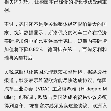
损失约0.3%，让德国本已缓慢的增长步伐受到重
创。
不过，德国还不是受关税整体经济影响最大的国
家。统计数据显示，斯洛伐克的汽车生产在经济
实际增加值中的比重远高于德国，短期内实际增
加值将下降0.85%；德国排在第二，而匈牙利和
瑞典紧随其后。
关税威胁也让德国总理默茨如坐针毡，据路透社
报道，默茨表示希望欧方能尽快达成协议。德国
汽车工业协会（VDA）主席穆希雅（Hildegard M
üller）也强调，欧盟与美国达成的贸易协议必须
得到遵守。”布鲁塞尔必须落实这些协议。欧洲议