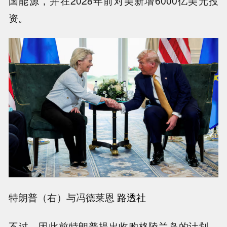
国能源，并在2028年前对美新增6000亿美元投
资。
特朗普（右）与冯德莱恩
路透社
不过，因此前特朗普提出收购格陵兰岛的计划，