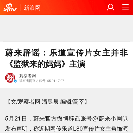
新浪网
蔚来辟谣：乐道宣传片女主并非
《监狱来的妈妈》主演
观察者网
观察者网官方账号
05.21 17:07
【文/观察者网 潘昱辰 编辑/高莘】
5月21日，蔚来官方微博辟谣账号@蔚来小喇叭
发布声明，称近期网传乐道L80宣传片女主角饰演