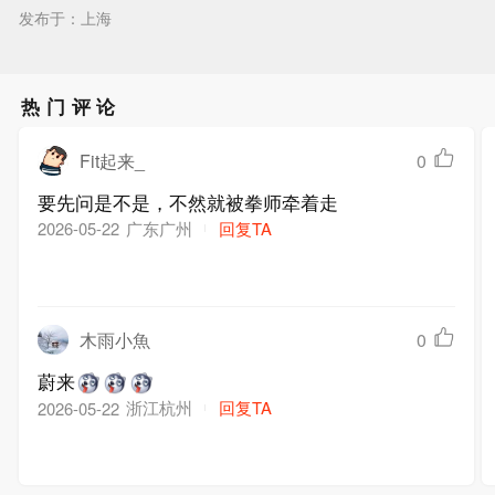
发布于：上海
热门评论
Fit起来_
0
要先问是不是，不然就被拳师牵着走
广东广州
回复TA
2026-05-22
木雨小魚
0
蔚来
浙江杭州
回复TA
2026-05-22