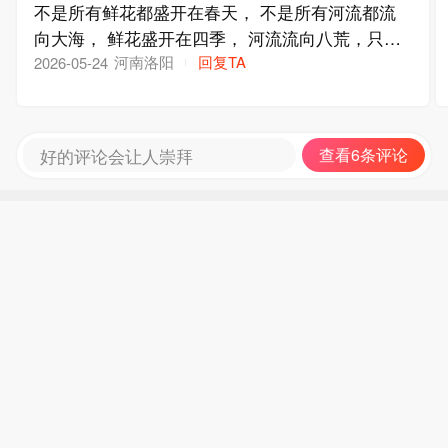
不是所有鲜花都盛开在春天， 不是所有河流都流
向大海， 鲜花盛开在四季， 河流流向八荒，只要
热爱，山海皆可平，无处不风景。
河南洛阳
回复TA
2026-05-24
好的评论会让人崇拜
查看6条评论