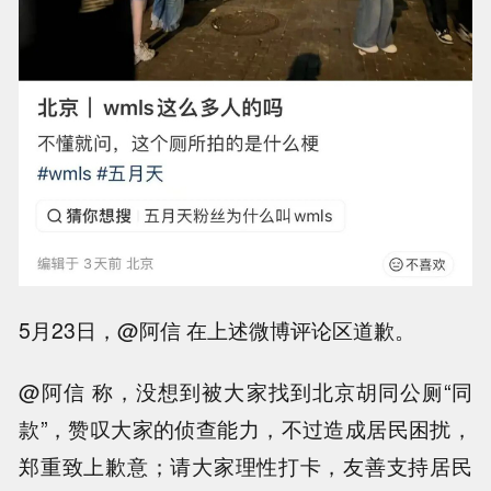
5月23日，@阿信 在上述微博评论区道歉。
@阿信 称，没想到被大家找到北京胡同公厕“同
款”，赞叹大家的侦查能力，不过造成居民困扰，
郑重致上歉意；请大家理性打卡，友善支持居民