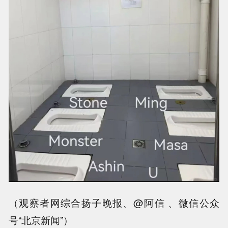
（观察者网综合扬子晚报、@阿信 、微信公众
号“北京新闻”）