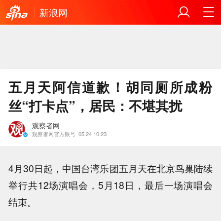
新浪网
五月天阿信道歉！胡同厕所成粉
丝“打卡点”，居民：不堪其扰
观察者网
观察者网官方账号
05.24 10:23
4月30日起，中国台湾乐团五月天在北京鸟巢陆续
举行共12场演唱会，5月18日，最后一场演唱会
结束。