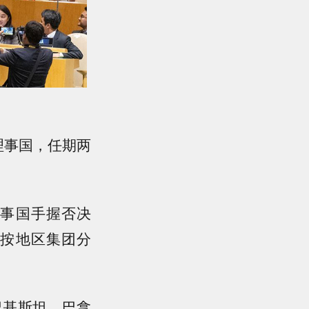
理事国，任期两
理事国手握否决
位按地区集团分
巴基斯坦、巴拿