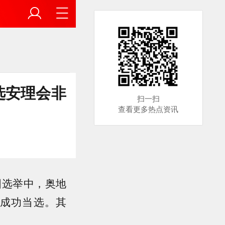
选安理会非
扫一扫
查看更多热点资讯
国选举中，奥地
成功当选。其