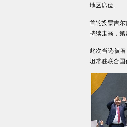
地区席位。
首轮投票吉尔
持续走高，第四
此次当选被看
坦常驻联合国