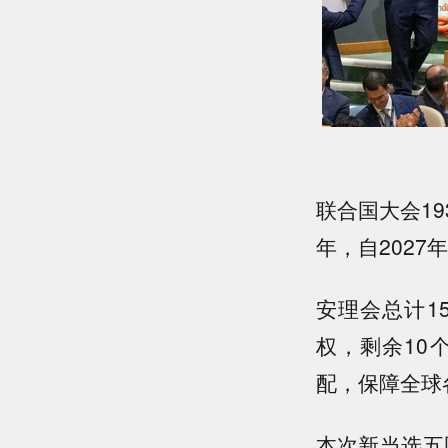
联合国大会1
年，自2027
安理会总计1
权，剩余10
配，保障全球
本次新当选五