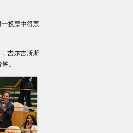
对一投票中得票
后，吉尔吉斯斯
分钟。