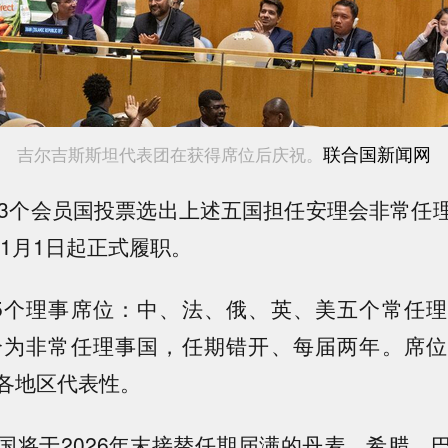
联合国新闻网
吉尔吉斯斯坦代表团在获得席位后庆祝。
93个会员国投票选出上述五国担任安理会非常任
年1月1日起正式履职。
5个理事席位：中、法、俄、英、美五个常任
个为非常任理事国，任期错开、每届两年。席
各地区代表性。
国将于2026年末接替任期届满的丹麦、希腊、