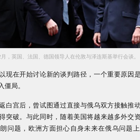
年12月，英国、法国、德国领导人在伦敦与泽连斯基举行会谈。
以现在开始讨论新的谈判路径，一个重要原因
入僵局。
返白宫后，曾试图通过直接与俄乌双方接触推
得突破。与此同时，随着美国将越来越多外交
伊朗问题，欧洲方面担心自身未来在俄乌问题上