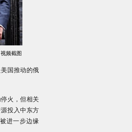
视频截图
是美国推动的俄
动停火，但相关
资源投入中东方
被进一步边缘