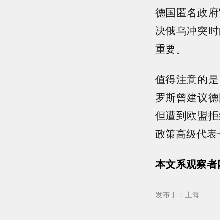
德国匿名政府
决俄乌冲突时
重要。
值得注意的是
罗斯曾建议德
但遭到欧盟拒
政策高级代表
本文系观察者
发布于：上海