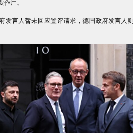
要作用。
府发言人暂未回应置评请求，德国政府发言人