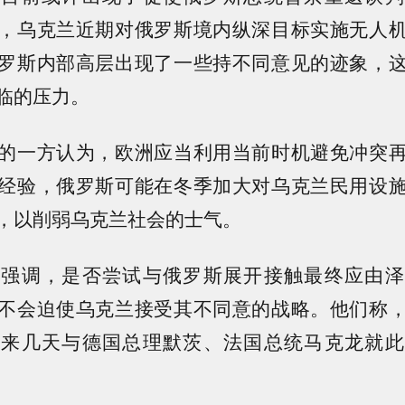
，乌克兰近期对俄罗斯境内纵深目标实施无人
罗斯内部高层出现了一些持不同意见的迹象，
临的压力。
的一方认为，欧洲应当利用当前时机避免冲突
经验，俄罗斯可能在冬季加大对乌克兰民用设
，以削弱乌克兰社会的士气。
人强调，是否尝试与俄罗斯展开接触最终应由泽
不会迫使乌克兰接受其不同意的战略。他们称
未来几天与德国总理默茨、法国总统马克龙就此