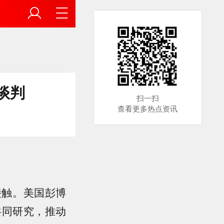
谈判
扫一扫
查看更多热点资讯
接触。美国彭博
共同研究，推动