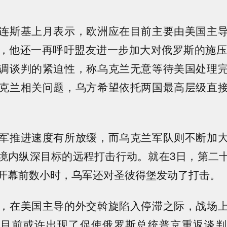
连斯基上月表示，欧洲应在目前主要由美国主
，他还一再呼吁盟友进一步加大对俄罗斯的施压
调谈判的紧迫性，称乌克兰无意等待美国处理
克兰相关问题，乌方希望依托两国最高层级直
军推进速度有所放缓，而乌克兰军队则不断加
境内纵深目标的远程打击行动。就在3日，第二
开幕前数小时，乌军还对圣彼得堡发动了打击。
，在美国主导的外交斡旋陷入停滞之际，战场
，目前或许出现了促使俄罗斯总统普京重返谈判