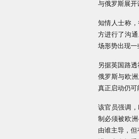
与俄罗斯展开
知情人士称，
方进行了沟通
场形势出现一
另据英国路透
俄罗斯与欧洲
真正启动仍可
该官员强调，
制必须被欧洲
由谁主导，但