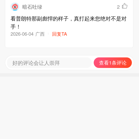
暗石吐绿
2
看普朗特那副彪悍的样子，真打起来您绝对不是对
手！
广西
回复TA
2026-06-04
好的评论会让人崇拜
查看1条评论