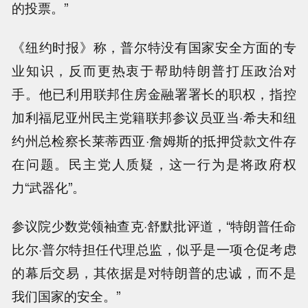
的投票。”
《纽约时报》称，普尔特没有国家安全方面的专
业知识，反而更热衷于帮助特朗普打压政治对
手。他已利用联邦住房金融署署长的职权，指控
加利福尼亚州民主党籍联邦参议员亚当·希夫和纽
约州总检察长莱蒂西亚·詹姆斯的抵押贷款文件存
在问题。民主党人质疑，这一行为是将政府权
力“武器化”。
参议院少数党领袖查克·舒默批评道，“特朗普任命
比尔·普尔特担任代理总监，似乎是一项仓促考虑
的幕后交易，其依据是对特朗普的忠诚，而不是
我们国家的安全。”