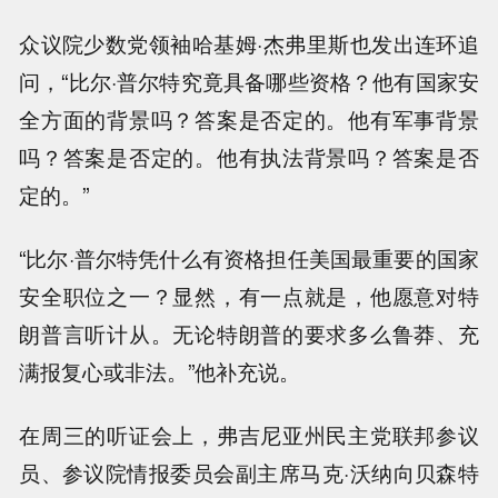
众议院少数党领袖哈基姆·杰弗里斯也发出连环追
问，“比尔·普尔特究竟具备哪些资格？他有国家安
全方面的背景吗？答案是否定的。他有军事背景
吗？答案是否定的。他有执法背景吗？答案是否
定的。”
“比尔·普尔特凭什么有资格担任美国最重要的国家
安全职位之一？显然，有一点就是，他愿意对特
朗普言听计从。无论特朗普的要求多么鲁莽、充
满报复心或非法。”他补充说。
在周三的听证会上，弗吉尼亚州民主党联邦参议
员、参议院情报委员会副主席马克·沃纳向贝森特