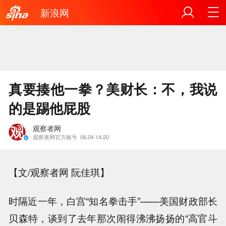
新浪网
真要揍他一拳？美财长：不，我说
的是踢他屁股
观察者网
观察者网官方账号
06.04 14:20
【文/观察者网 阮佳琪】
时隔近一年，白宫“知名拳击手”——美国财政部长
贝森特，谈到了去年那次闹得沸沸扬扬的“高官斗