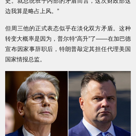
史。就总统班子内部的矛盾而言，这次财政部这
边我算是略占上风。”
但周三他的正式表态似乎在淡化双方矛盾。这种
转变大概率是因为，普尔特“高升”了——在加巴德
宣布因家事辞职后，特朗普敲定其担任代理美国
国家情报总监。