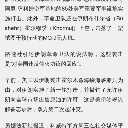
阿里·萨利姆空军基地的85处美军重要军事设施实
施打击。此外，革命卫队还在伊朗布什尔省（Bu
shehr）霍尔穆季（Khormuj）上空，击落了一架
试图干预行动的MQ-9无人机。
路透社引述伊朗革命卫队的说法称，这些袭击
是“对美国违反停火协议的回应”。
早前，美国以伊朗袭击霍尔木兹海峡海峡船只为
由，对伊朗实施了新一轮打击，并撤销了允许伊
朗向全球市场出售原油的许可。这是美伊签署谅
解备忘录后，双方第二次起冲突。
另据法新社报道，科威特军方周三在社交媒体平