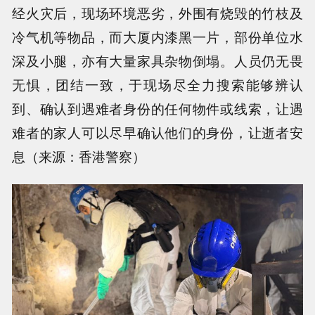
经火灾后，现场环境恶劣，外围有烧毁的竹枝及
冷气机等物品，而大厦内漆黑一片，部份单位水
深及小腿，亦有大量家具杂物倒塌。人员仍无畏
无惧，团结一致，于现场尽全力搜索能够辨认
到、确认到遇难者身份的任何物件或线索，让遇
难者的家人可以尽早确认他们的身份，让逝者安
息（来源：香港警察）