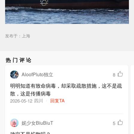
发布于：上海
热门评论
AloofPluto独立
8
明明知道有致命病毒，却采取疏散措施，这不是疏
散，这是传播病毒
四川
回复TA
2026-05-12
妮少女BiuBiuT
5
确定不是扩散吗？