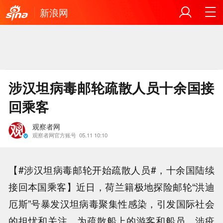
新浪网
涉汉坦病毒邮轮疏散人员十余国接
回乘客
观察者网
观察者网官方账号
05.11 10:10
【#涉汉坦病毒邮轮开始疏散人员#，十余国陆续
接回本国乘客】近日，荷兰籍极地探险邮轮“洪迪
厄斯”号暴发汉坦病毒聚集性感染，引发国际社会
的担忧和关注。为疏散船上的游客和船员，涉疫