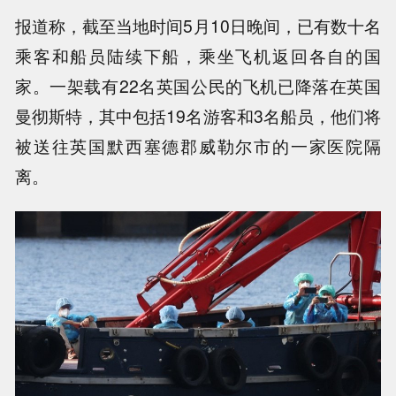
报道称，截至当地时间5月10日晚间，已有数十名
乘客和船员陆续下船，乘坐飞机返回各自的国
家。一架载有22名英国公民的飞机已降落在英国
曼彻斯特，其中包括19名游客和3名船员，他们将
被送往英国默西塞德郡威勒尔市的一家医院隔
离。