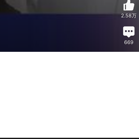
2.58万
669