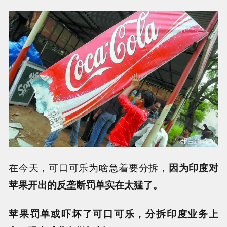
在今天，可口可乐为啥急着要分拆，
因为印度对
苹果开出的反垄断罚单实在太猛了。
苹果罚单或吓坏了可口可乐，分拆印度业务上