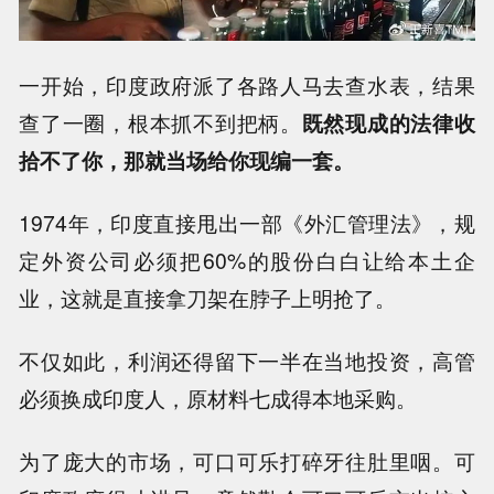
一开始，印度政府派了各路人马去查水表，结果
查了一圈，根本抓不到把柄。
既然现成的法律收
拾不了你，那就当场给你现编一套。
1974年，印度直接甩出一部《外汇管理法》，规
定外资公司必须把60%的股份白白让给本土企
业，这就是直接拿刀架在脖子上明抢了。
不仅如此，利润还得留下一半在当地投资，高管
必须换成印度人，原材料七成得本地采购。
为了庞大的市场，可口可乐打碎牙往肚里咽。可