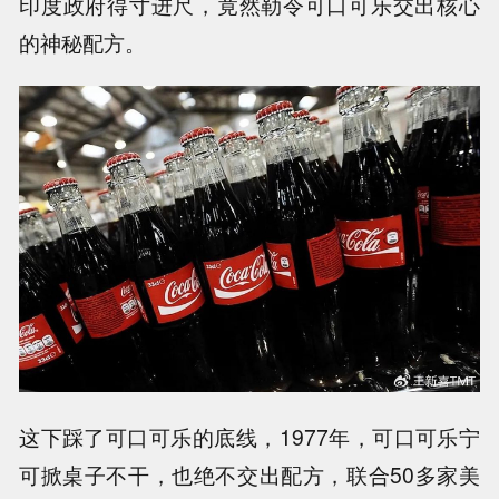
印度政府得寸进尺，竟然勒令可口可乐交出核心
的神秘配方。
这下踩了可口可乐的底线，1977年，可口可乐宁
可掀桌子不干，也绝不交出配方，联合50多家美