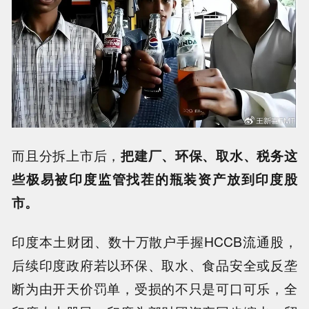
而且分拆上市后，
把建厂、环保、取水、税务这
些极易被印度监管找茬的瓶装资产放到印度股
市。
印度本土财团、数十万散户手握HCCB流通股，
后续印度政府若以环保、取水、食品安全或反垄
断为由开天价罚单，受损的不只是可口可乐，全