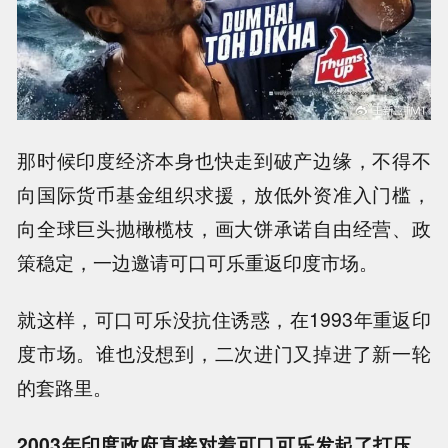
那时候印度经济本身也快走到破产边缘，不得不
向国际货币基金组织求援，放低外资准入门槛，
向全球巨头抛橄榄枝，画大饼承诺自由经营、政
策稳定，一边邀请可口可乐重返印度市场。
就这样，可口可乐没抗住诱惑，在1993年重返印
度市场。谁也没想到，二次进门又掉进了新一轮
的套路里。
2003年印度政府直接对着可口可乐发起了打压，