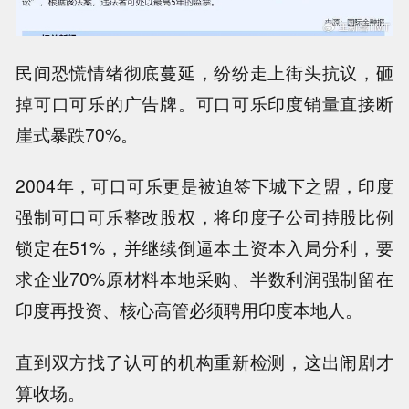
民间恐慌情绪彻底蔓延，纷纷走上街头抗议，砸
掉可口可乐的广告牌。可口可乐印度销量直接断
崖式暴跌70%。
2004年，可口可乐更是被迫签下城下之盟，印度
强制可口可乐整改股权，将印度子公司持股比例
锁定在51%，并继续倒逼本土资本入局分利，要
求企业70%原材料本地采购、半数利润强制留在
印度再投资、核心高管必须聘用印度本地人。
直到双方找了认可的机构重新检测，这出闹剧才
算收场。