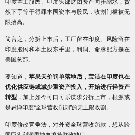
印度本土股民、印度头部财团资产同步缩水，贸
然下手等于得罪本国资本与股民，收割门槛被无
限抬高。
简言之，分拆上市后，工厂留在印度、风险留在
印度股民和本土股东手里，利润、命脉配方攥在
美国总部。
要知道，
苹果天价罚单落地后，宝洁在印度也在
优化供应链或减少重资产投入，开始进行轻资产
转型
，加上如今可口可乐谋求分拆上市，根源或
是忌惮印度“全球营收罚则”的无上限收割。
印度修改竞争法，对外资全球营收罚款，想从跨
国巨头利润里抽血填补财政缺口。