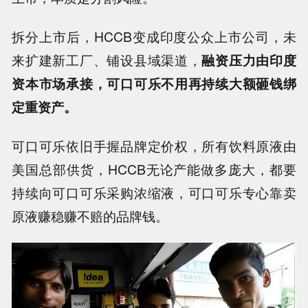
拆分上市后，HCCB变成印度公众上市公司，未
来扩建新工厂、铺设县域渠道，
融资压力由印度
资本市场承接，可口可乐不用再持续大额砸钱绑
定重资产。
可口可乐依旧手握品牌定价权，所有饮料原液由
美国总部供货，HCCB无论产能做多庞大，都要
持续向可口可乐采购浓缩液，可口可乐专心靠卖
原液赚稳赚不赔的品牌钱。