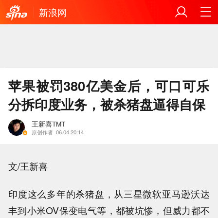
新浪网
苹果被罚380亿美金后，可口可乐
分拆印度业务，被杀猪盘逼得自保
王新喜TMT
原创作者
06.04 20:14
文/王新喜
印度这么多年的杀猪盘，从三星微软亚马逊沃达
丰到小米OV保变电气等，都被坑惨，但威力都不