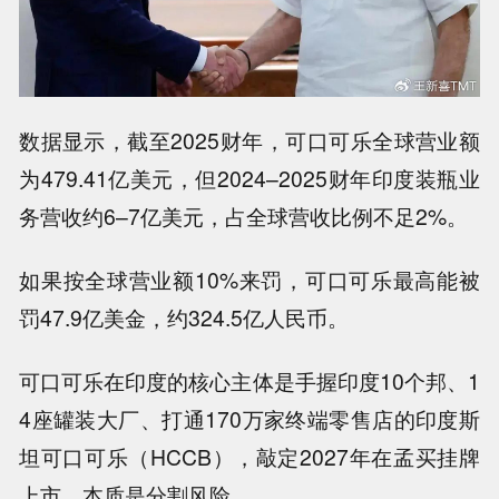
数据显示，截至2025财年，可口可乐全球营业额
为479.41亿美元，但2024–2025财年印度装瓶业
务营收约6–7亿美元，占全球营收比例不足2%。
如果按全球营业额10%来罚，可口可乐最高能被
罚47.9亿美金，约324.5亿人民币。
可口可乐在印度的核心主体是手握印度10个邦、1
4座罐装大厂、打通170万家终端零售店的印度斯
坦可口可乐（HCCB），敲定2027年在孟买挂牌
上市，本质是分割风险。