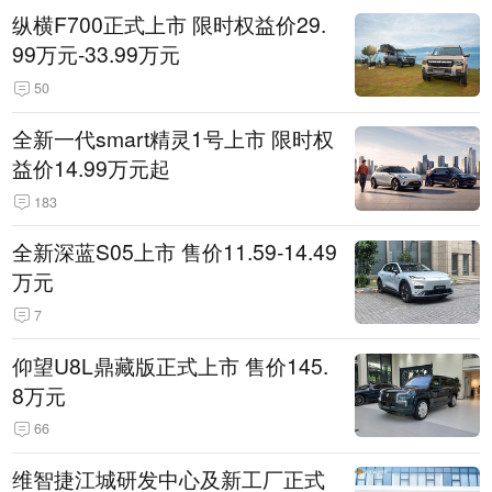
纵横F700正式上市 限时权益价29.
99万元-33.99万元
50
全新一代smart精灵1号上市 限时权
益价14.99万元起
183
全新深蓝S05上市 售价11.59-14.49
万元
7
仰望U8L鼎藏版正式上市 售价145.
8万元
66
维智捷江城研发中心及新工厂正式