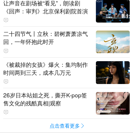
让声音在剧场被“看见”，朗读剧
《回声：审判》北京保利剧院首演
二十四节气丨立秋：碧树萧萧凉气
回，一年怀抱此时开
《被裁掉的女孩》爆火：集均制作
时间两到三天，成本几万元
​26岁日本站姐之死，撕开K-pop签
售文化的残酷真相|观察
点击查看更多