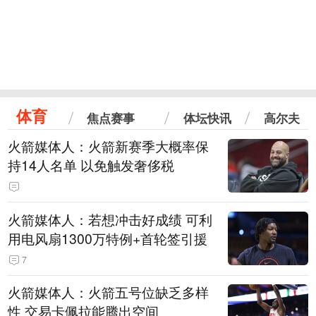
体育
焦点赛事
体坛快讯
高尔夫
火箭媒体人：火箭新赛季大概率保
持14人名单 以免触发奢侈税
火箭媒体人：若想冲击好成绩 可利
用电风扇1300万特例+首轮签引援
7
火箭媒体人：火箭五号位缺乏多样
性 交易卡佩拉能腾出空间