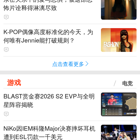
怖片诠释得淋漓尽致
K-POP偶像高度标准化的今天，为
何唯有Jennie能打破规则？
点击查看更多
游戏
电竞
BLAST赏金赛2026 S2 EVP与全明
星阵容揭晓
NiKo因IEM科隆Major决赛摔坏耳机
遭到ESL罚款一千美元