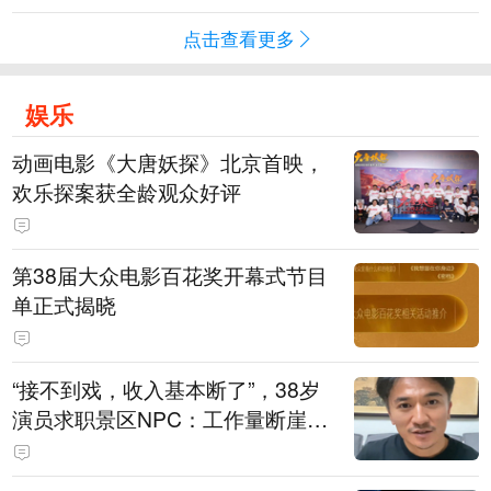
点击查看更多
娱乐
动画电影《大唐妖探》北京首映，
欢乐探案获全龄观众好评
第38届大众电影百花奖开幕式节目
单正式揭晓
“接不到戏，收入基本断了”，38岁
演员求职景区NPC：工作量断崖式
下跌，留给我试错的时间不多了