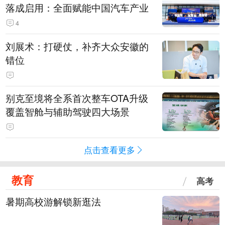
落成启用：全面赋能中国汽车产业
4
刘展术：打硬仗，补齐大众安徽的
错位
别克至境将全系首次整车OTA升级
覆盖智舱与辅助驾驶四大场景
点击查看更多
教育
高考
暑期高校游解锁新逛法