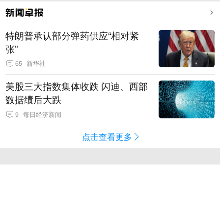
特朗普承认部分弹药供应“相对紧
张”
65
新华社
美股三大指数集体收跌 闪迪、西部
数据绩后大跌
9
每日经济新闻
点击查看更多