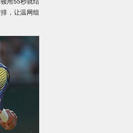
顿用55秒就结
安排，让温网组