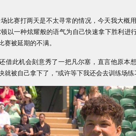
一场比赛打两天是不太寻常的情况，今天我大概用
尔顿以一种炫耀般的语气为自己快速拿下胜利进
比赛被延期的不满。
还借此机会刻意秀了一把凡尔塞，直言他原本
快就被自己拿下了，“或许等下我还会去训练场练