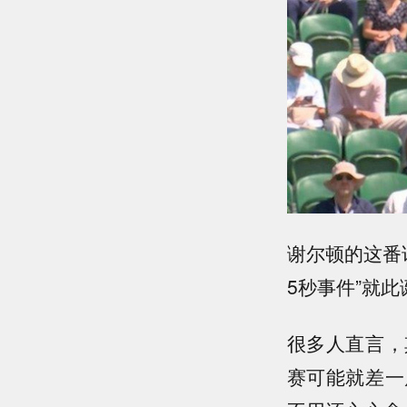
谢尔顿的这番
5秒事件”就此
很多人直言，
赛可能就差一