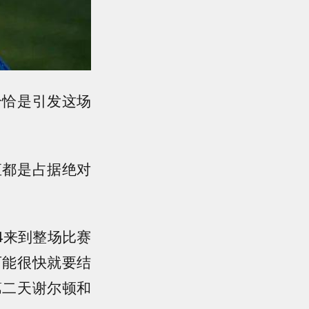
恰恰是引发这场
直都是占据绝对
4来到整场比赛
可能很快就要结
第二天谢尔顿和