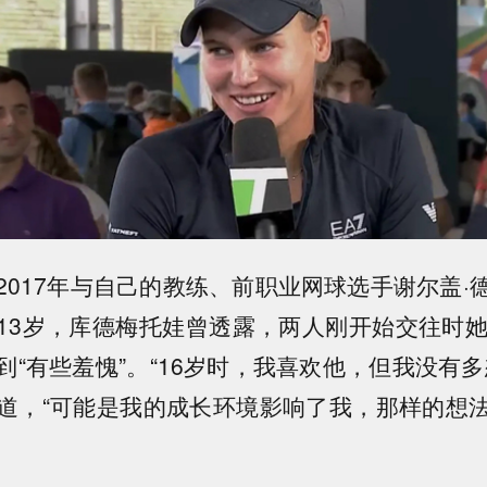
2017年与自己的教练、前职业网球选手谢尔盖·
13岁，库德梅托娃曾透露，两人刚开始交往时她
到“有些羞愧”。“16岁时，我喜欢他，但我没有多
道，“可能是我的成长环境影响了我，那样的想