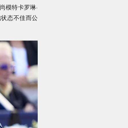
尚模特卡罗琳·
他状态不佳而公