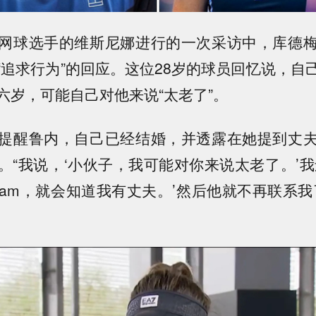
网球选手的维斯尼娜进行的一次采访中，库德
“追求行为”的回应。这位28岁的球员回忆说，自
六岁，可能自己对他来说“太老了”。
提醒鲁内，自己已经结婚，并透露在她提到丈
。“我说，‘小伙子，我可能对你来说太老了。’我
agram，就会知道我有丈夫。’然后他就不再联系