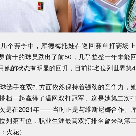
去几个赛季中，库德梅托娃在巡回赛单打赛场上
界前十的球员跌出了前50，几乎整整一年未能
月她的状态有明显的回升，目前排名位列世界第4
网球选手在双打方面依然保持着强劲的竞争力，
搭档一起赢得了温网双打冠军。这是她第二次
次是在2021年——当时正是与维斯尼娜合作。
位列第五位，职业生涯最高双打排名曾来到第
者：火花）