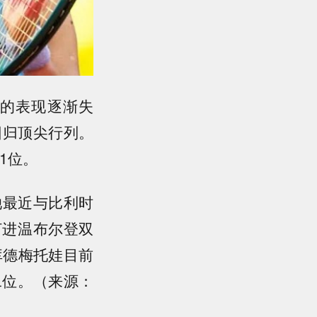
的表现逐渐失
回归顶尖行列。
1位。
她最近与比利时
打进温布尔登双
库德梅托娃目前
二位。（来源：