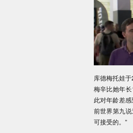
库德梅托娃于
梅辛比她年长
此对年龄差感
前世界第九说
可接受的。”