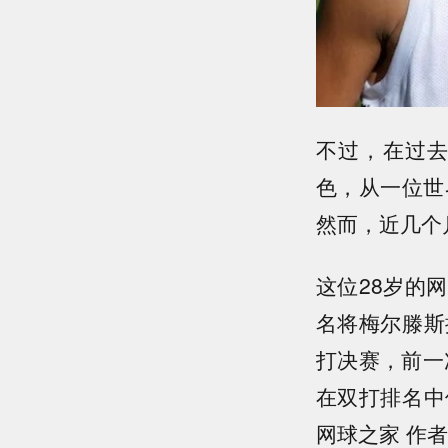
不过，在过
色，从一位世
然而，近几个
这位28岁的
名将梅尔滕斯
打决赛，前一
在双打排名中
网球之家 作