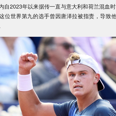
内自2023年以来据传一直与意大利和荷兰混血时
这位世界第九的选手曾因唐泽拉被指责，导致
。