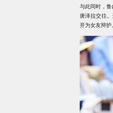
与此同时，鲁
唐泽拉交往。
开为女友辩护