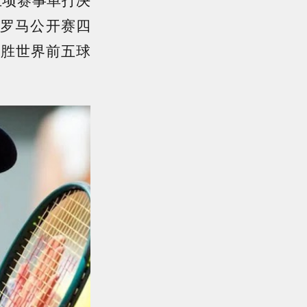
罗马公开赛四
战胜世界前五球