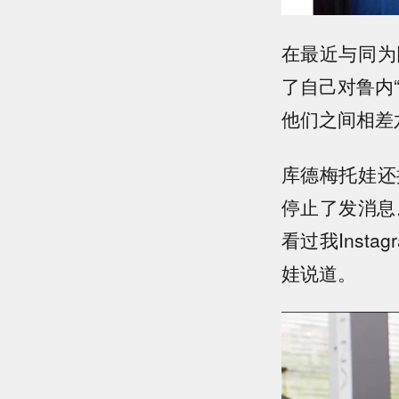
在最近与同为
了自己对鲁内
他们之间相差
库德梅托娃还
停止了发消息
看过我Inst
娃说道。