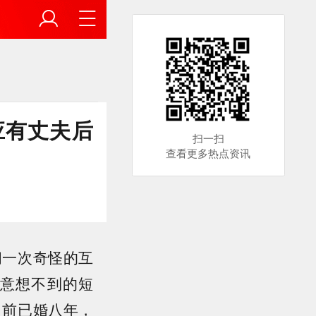
应有丈夫后
扫一扫
查看更多热点资讯
间一次奇怪的互
意想不到的短
目前已婚八年，