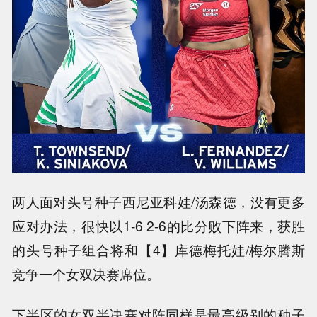
两人面对头号种子西尼亚科娃/汤森德，没有更多
应对办法，很快以1-6 2-6的比分败下阵来，获胜
的头号种子组合将和【4】库德梅托娃/梅尔腾斯
竞争一个女双决赛席位。
下半区的女双半决赛对阵同样是最高级别的种子