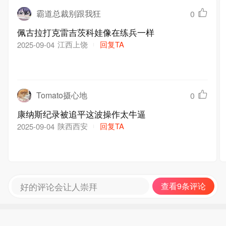
霸道总裁别跟我狂
0
佩古拉打克雷吉茨科娃像在练兵一样
江西上饶
回复TA
2025-09-04
Tomato摄心地
0
康纳斯纪录被追平这波操作太牛逼
陕西西安
回复TA
2025-09-04
好的评论会让人崇拜
查看9条评论