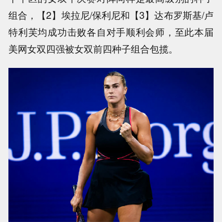
组合，【2】埃拉尼/保利尼和【3】达布罗斯基/卢
特利芙均成功击败各自对手顺利会师，至此本届
美网女双四强被女双前四种子组合包揽。