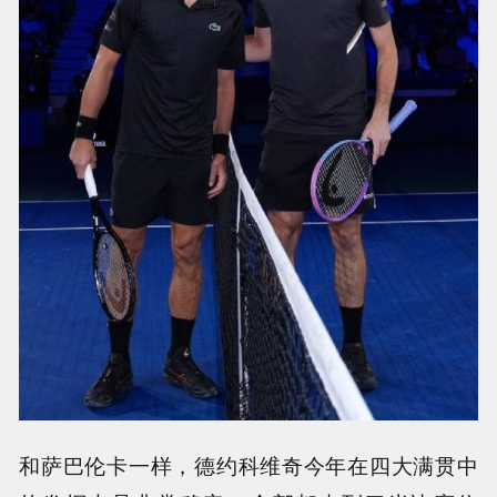
和萨巴伦卡一样，德约科维奇今年在四大满贯中