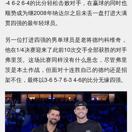
-4 6-2 6-4的比分轻松击败对手，在赢球的同时也
顺势成为继2008年纳达尔之后未丢一盘打进大满
贯四强的最年轻球员。
另一位打进四强的男单球员是老将德约科维奇，
他在1/4决赛迎来了此前10次交手全部获胜的对手
弗里茨。这场比赛同样没有什么悬念，尽管弗里
茨是本土作战，但面对十连胜自己的德约还是招
架不住，最终以3-6 5-7 6-3 4-6的比分无缘四强。