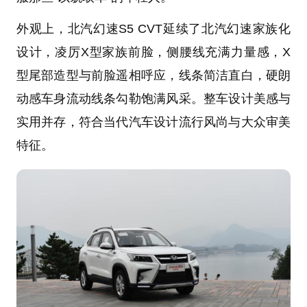
外观上，北汽幻速S5 CVT延续了北汽幻速家族化
设计，凌厉X型家族前脸，侧腰线充满力量感，X
型尾部造型与前脸遥相呼应，线条简洁直白，硬朗
动感车身流动线条勾勒饱满风采。整车设计美感与
实用并存，符合当代汽车设计流行风尚与大众审美
特征。