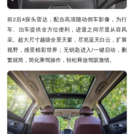
前2后4探头雷达，配合高清随动倒车影像，为行
车、泊车提供全方位便利，进退之间尽显从容风
采。超大尺寸越级全景天窗，尽览蓝天白云，扩展
视野，感受精彩世界；无钥匙进入/一键启动，删
繁就简，简化乘驾操作，轻松释放驾驭激情。