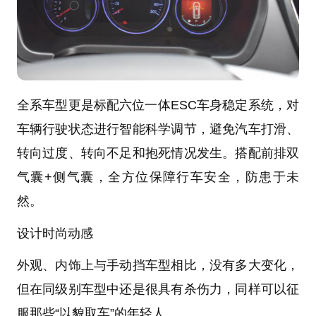
全系车型更是标配六位一体ESC车身稳定系统，对
车辆行驶状态进行智能科学调节，避免汽车打滑、
转向过度、转向不足和抱死情况发生。搭配前排双
气囊+侧气囊，全方位保障行车安全，防患于未
然。
设计时尚动感
外观、内饰上与手动挡车型相比，没有多大变化，
但在同级别车型中还是很具有杀伤力，同样可以征
服那些“以貌取车”的年轻人。