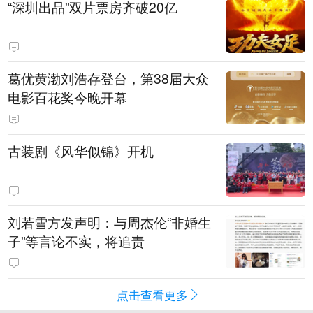
“深圳出品”双片票房齐破20亿
葛优黄渤刘浩存登台，第38届大众
电影百花奖今晚开幕
古装剧《风华似锦》开机
刘若雪方发声明：与周杰伦“非婚生
子”等言论不实，将追责
点击查看更多