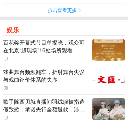
点击查看更多
娱乐
百花奖开幕式节目单揭晓，观众可
在北京“超现场”16处场所观看
戏曲舞台频频翻车，折射舞台失误
与戏曲评价体系的失序
歌手陈西贝就直播间羽绒服被指造
假致歉：承诺先行全额退款，涉事
销售额约300万元