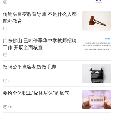
传销头目变教育导师 不是什么人都
能办教育
广东佛山:已叫停季华中学教师招聘
工作 开展全面核查
招聘公平岂容花钱做手脚
7
要给全体职工"应休尽休"的底气
119