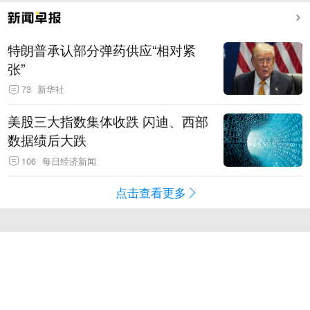
特朗普承认部分弹药供应“相对紧
张”
73
新华社
美股三大指数集体收跌 闪迪、西部
数据绩后大跌
106
每日经济新闻
点击查看更多