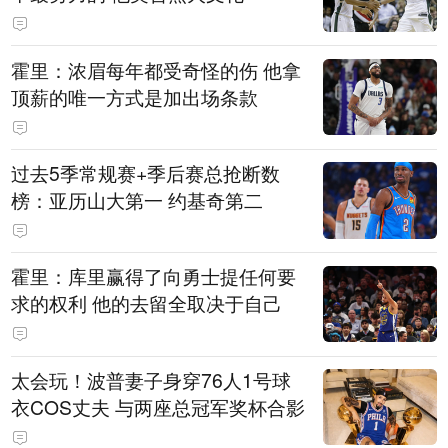
霍里：浓眉每年都受奇怪的伤 他拿
顶薪的唯一方式是加出场条款
过去5季常规赛+季后赛总抢断数
榜：亚历山大第一 约基奇第二
霍里：库里赢得了向勇士提任何要
求的权利 他的去留全取决于自己
太会玩！波普妻子身穿76人1号球
衣COS丈夫 与两座总冠军奖杯合影