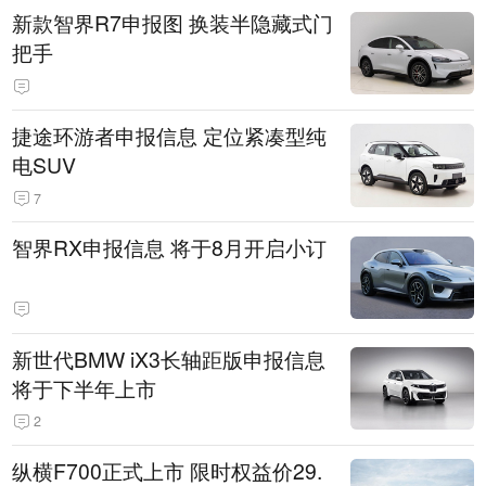
新款智界R7申报图 换装半隐藏式门
把手
捷途环游者申报信息 定位紧凑型纯
电SUV
7
智界RX申报信息 将于8月开启小订
新世代BMW iX3长轴距版申报信息
将于下半年上市
2
纵横F700正式上市 限时权益价29.