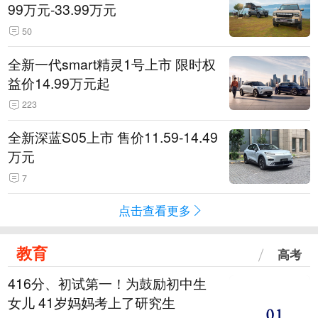
99万元-33.99万元
50
全新一代smart精灵1号上市 限时权
益价14.99万元起
223
全新深蓝S05上市 售价11.59-14.49
万元
7
点击查看更多
教育
高考
416分、初试第一！为鼓励初中生
女儿 41岁妈妈考上了研究生