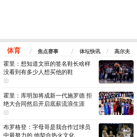
体育
焦点赛事
体坛快讯
高尔夫
霍里：想知道文班的签名鞋长啥样
没看到有多少人想买他的鞋
霍里：库明加将成新一代施罗德 拒
绝大合同然后开启底薪流浪生涯
布罗格登：字母哥是我合作过球员
中最努力的 他契合热火文化