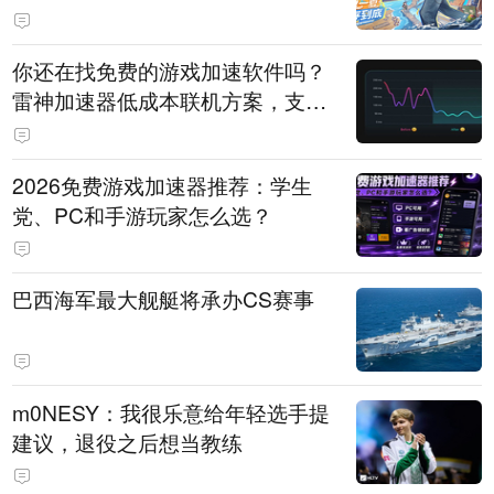
直播即将开启
你还在找免费的游戏加速软件吗？
雷神加速器低成本联机方案，支持
免费试用
2026免费游戏加速器推荐：学生
党、PC和手游玩家怎么选？
巴西海军最大舰艇将承办CS赛事
m0NESY：我很乐意给年轻选手提
建议，退役之后想当教练