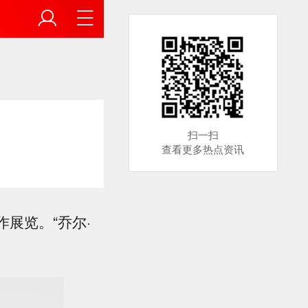
扫一扫
查看更多热点资讯
作展览。“乔尔·