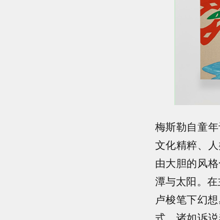
梅斯勒自童年
文化精粹、人
由大胆的风格
潭与太阳。在
卢梭笔下幻想
式，诸如诉说