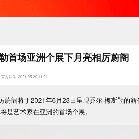
斯勒首场亚洲个展下月亮相厉蔚阁
》官方账号
2021.05.29 11:01
蔚阁将于2021年6月23日呈现乔尔·梅斯勒的新
”将是艺术家在亚洲的首场个展。