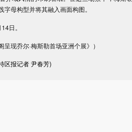
践字母构型并将其融入画面构图。
14日。
阁呈现乔尔·梅斯勒首场亚洲个展》）
特区报记者 尹春芳)