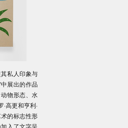
使其私人印象与
”中展出的作品
、动物形态、水
·高更和亨利·
艺术的标志性形
勒加入了文字呈