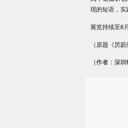
现的短语，实
展览持续至8月
（原题《厉蔚
（作者：深圳