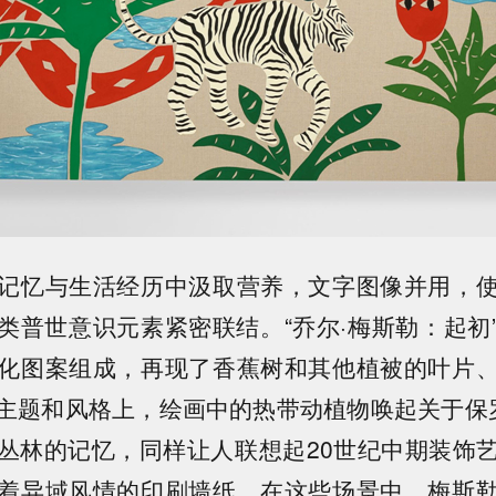
记忆与生活经历中汲取营养，文字图像并用，
类普世意识元素紧密联结。“乔尔·梅斯勒：起初
化图案组成，再现了香蕉树和其他植被的叶片
主题和风格上，绘画中的热带动植物唤起关于保罗
丛林的记忆，同样让人联想起20世纪中期装饰
着异域风情的印刷墙纸。在这些场景中，梅斯