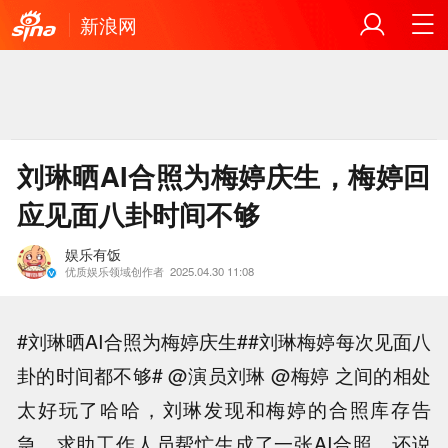
新浪网
刘琳晒AI合照为梅婷庆生，梅婷回
应见面八卦时间不够
娱乐有饭
优质娱乐领域创作者
2025.04.30 11:08
#刘琳晒AI合照为梅婷庆生##刘琳梅婷每次见面八
卦的时间都不够# @演员刘琳 @梅婷 之间的相处
太好玩了哈哈，刘琳发现和梅婷的合照库存告
急，求助工作人员帮忙生成了一张AI合照，还说