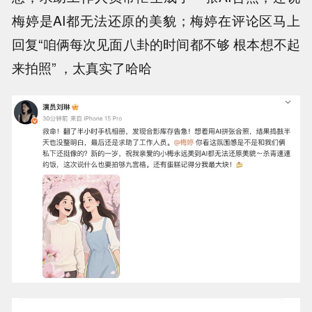
梅婷是AI都无法还原的美貌；梅婷在评论区马上
回复“咱俩每次见面八卦的时间都不够 根本想不起
来拍照” ，太真实了哈哈