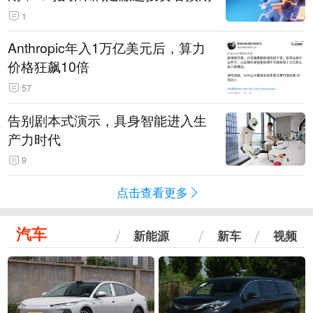
1
Anthropic年入1万亿美元后，算力
价格狂飙10倍
57
告别剧本式演示，具身智能进入生
产力时代
9
点击查看更多
汽车
新能源
新车
视频