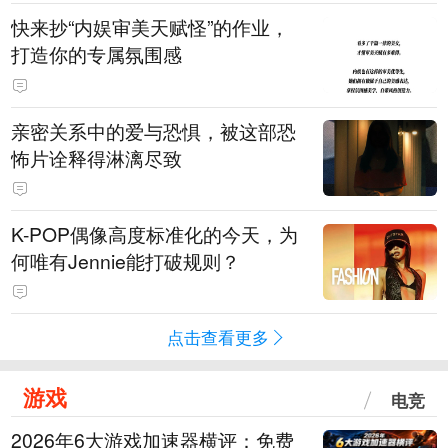
快来抄“内娱审美天赋怪”的作业，
打造你的专属氛围感
亲密关系中的爱与恐惧，被这部恐
怖片诠释得淋漓尽致
K-POP偶像高度标准化的今天，为
何唯有Jennie能打破规则？
点击查看更多
游戏
电竞
2026年6大游戏加速器横评：免费