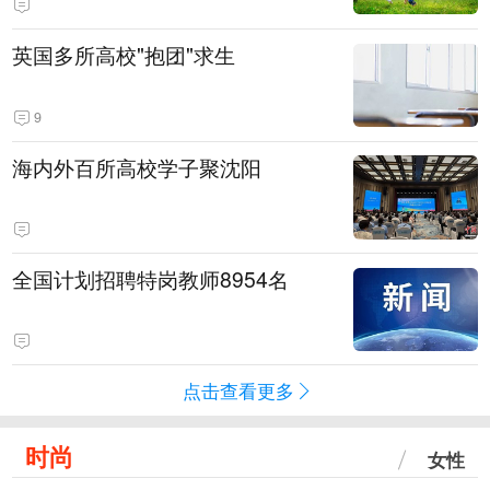
英国多所高校"抱团"求生
9
海内外百所高校学子聚沈阳
全国计划招聘特岗教师8954名
点击查看更多
时尚
女性