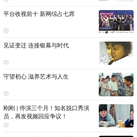
平台收视前十 新网综占七席
见证变迁 连接银幕与时代
守望初心 滋养艺术与人生
刚刚 | 停演三个月！知名脱口秀演
员，再发视频回应争议！