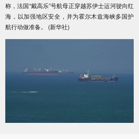
称，法国“戴高乐”号航母正穿越苏伊士运河驶向红
海，以加强地区安全，并为霍尔木兹海峡多国护
航行动做准备。 (新华社)