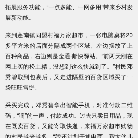
拓展服务功能，“一点多能、一网多用”带来乡村发
展新动能。
来到蓬南镇同盟村福万家超市，一张电脑桌将20
多平方米的店面分隔成两个区域。左边摆放了上
百种商品，右边则是金通·邮快驿站。“前两天刚在
网上买的松土精，没想到这么快就到了。”村民邓
秀碧取到包裹后，又走进隔壁的百货区域买了一
袋旺旺雪饼。
采买完成，邓秀碧拿出智能手机，对准付款二维
码，“嘀”的一声，付款成功。过去只卖日用品，现
在既卖百货，又能寄取快递，来福万家超市购物
的村民越来越多。“我还计划开通电商，帮大伙儿