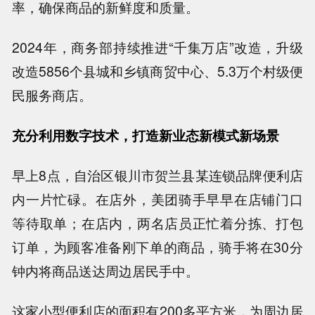
率，确保商品的新鲜度和质量。
2024年，商务部持续推进“千集万店”改造，升级
改造5856个县城和乡镇商贸中心、5.3万个村级便
民服务商店。
充分利用数字技术，打造新业态新模式新场景
早上8点，自治区银川市贺兰县某连锁品牌便利店
内一片忙碌。在店外，美团骑手早早在店铺门口
等待取单；在店内，两名店员正忙着分拣、打包
订单，为顾客准备刚下单的商品，骑手将在30分
钟内将商品送达周边居民手中。
这家小型便利店的面积有200多平方米，为周边居