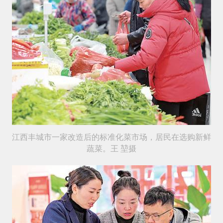
江西丰城市一家改造后的标准化菜市场，居民在选购新鲜
蔬菜。王 堃摄