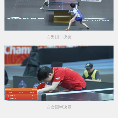
△男团半决赛
△女团半决赛