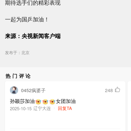
期待选手们的精彩表现
一起为国乒加油！
来源：央视新闻客户端
发布于：北京
热门评论
0452疯婆子
248
孙颖莎加油
女团加油
辽宁大连
回复TA
2025-10-15