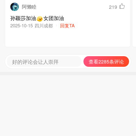
阿懒睦
219
孙颖莎加油
女团加油
四川成都
回复TA
2025-10-15
好的评论会让人崇拜
查看2285条评论