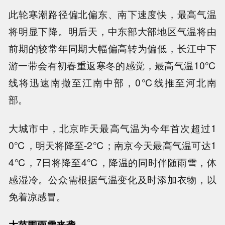
此轮寒潮路径偏北偏东、南下速度快，最高气温
将明显下降。明后天，中东部大部地区气温将由
前期的较常年同期大幅偏高转为偏低，长江中下
游一带会有初春重返寒冬的感觉，最高气温10℃
线将迅速南撤至江南中部，0℃线推至河北南
部。
大城市中，北京昨天最高气温为今年首次超过1
0℃，明天将降至-2℃；南京今天最高气温可达1
4℃，7日将降至4℃，降温的同时伴随雨雪，体
感湿冷。公众需根据气温变化及时添加衣物，以
免着凉感冒。
大范围雨雪来袭