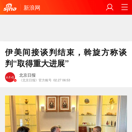
新浪网
伊美间接谈判结束，斡旋方称谈
判“取得重大进展”
北京日报
《北京日报》官方账号
02.27 06:53