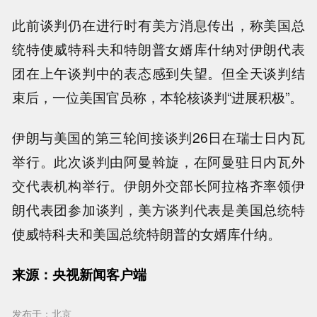
此前谈判仍在进行时有美方消息传出，称美国总
统特使威特科夫和特朗普女婿库什纳对伊朗代表
团在上午谈判中的表态感到失望。但全天谈判结
束后，一位美国官员称，本轮核谈判“进展积极”。
伊朗与美国的第三轮间接谈判26日在瑞士日内瓦
举行。此次谈判由阿曼斡旋，在阿曼驻日内瓦外
交代表机构举行。伊朗外交部长阿拉格齐率领伊
朗代表团参加谈判，美方谈判代表是美国总统特
使威特科夫和美国总统特朗普的女婿库什纳。
来源：央视新闻客户端
发布于：北京