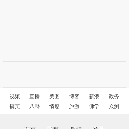
视频
直播
美图
博客
新浪
政务
搞笑
八卦
情感
旅游
佛学
众测
首页
导航
反馈
登录