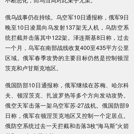
不断恶化，而乌当局对此束手无策。
俄乌战事仍在持续。乌空军10日通报称，俄军9日
晚至10日凌晨向乌发射137架无人机，乌防空系
统拦截并击落其中122架。泽连斯基8日称，过去
一个月，乌军在南部战线收复400至435平方公里
区域。俄军春季攻势的主要目标仍然是控制顿涅
茨克和卢甘斯克地区。
俄国防部10日通报称，俄军继续在苏梅、哈尔科
夫、顿涅茨克、扎波罗热等多个方向发动攻势。
俄空天军击落一架乌空军苏-27战机。俄国防部9
日称，俄军在顿涅茨克地区又控制一个定居点。
俄防空系统过去一天拦截和击落3枚“海马斯”火箭