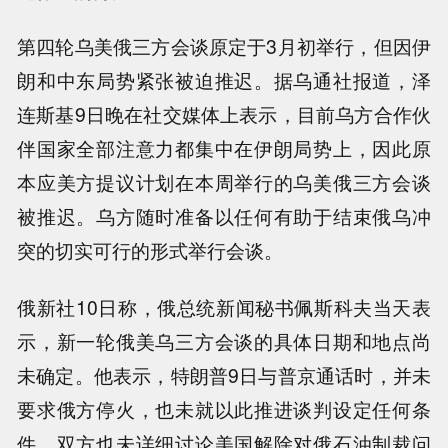
第四轮乌美俄三方会谈原定于3月初举行，但因伊
朗和中东局势紧张被迫推迟。据乌通社报道，泽
连斯基9日晚在社交媒体上表示，目前乌方合作伙
伴国家全部注意力都集中在伊朗局势上，因此原
本应美方提议计划在本周举行的乌美俄三方会谈
被推迟。乌方随时准备以任何有助于结束俄乌冲
突的切实可行的形式举行会谈。
俄新社10日称，俄总统新闻秘书佩斯科夫当天表
示，新一轮俄美乌三方会谈的具体日期和地点尚
未确定。他表示，特朗普9日与普京通话时，并未
要求俄方停火，也未就以此推进谈判设定任何条
件，双方也未详细讨论美国解除对俄石油制裁问