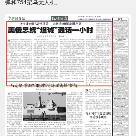
弹和754架乌无人机。