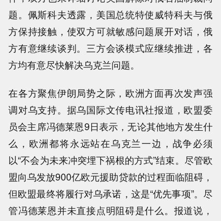
题。佩斯科夫透露，美国总统特使威特科夫与俄
方保持接触，使双方可就敏感问题展开对话，俄
方有意继续谈判。三方会谈模式应继续推进，各
方均有意尽快解决乌克兰问题。
在各方聚焦伊朗局势之际，欧洲方面再次发声强
调对乌支持。据乌国际文传电讯社报道，欧盟委
员会主席冯德莱恩9日表示，无论其他地方发生什
么，欧洲都将永远站在乌克兰一边，战争必须
以“不会为未来冲突埋下祸根的方式”结束。尽管欧
盟向乌发放900亿欧元援助贷款的过程面临阻碍，
但欧盟最终将履行对乌承诺，这是“优先事项”。尽
管冯德莱恩并未直接点明阻碍是什么。报道说，