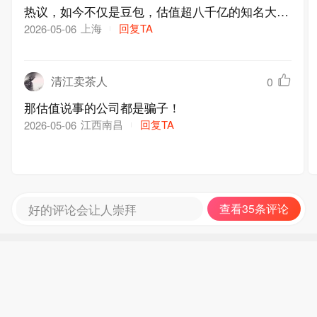
热议，如今不仅是豆包，估值超八千亿的知名大模
型巨头OpenAI也要下场做手机了，为啥大模型都
上海
回复TA
2026-05-06
要布局手机，这里面的逻辑到底是什么？
清江卖茶人
0
那估值说事的公司都是骗子！
江西南昌
回复TA
2026-05-06
好的评论会让人崇拜
查看35条评论