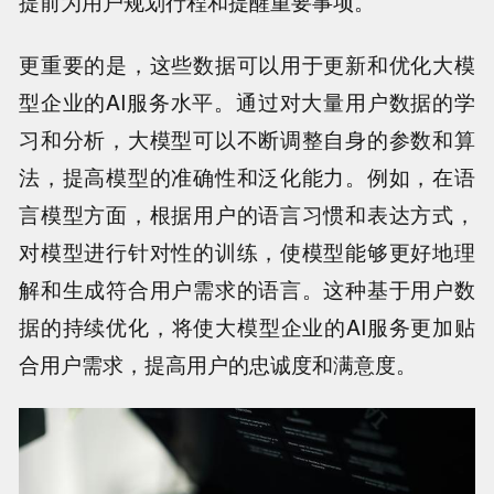
提前为用户规划行程和提醒重要事项。
更重要的是，这些数据可以用于更新和优化大模
型企业的AI服务水平。通过对大量用户数据的学
习和分析，大模型可以不断调整自身的参数和算
法，提高模型的准确性和泛化能力。例如，在语
言模型方面，根据用户的语言习惯和表达方式，
对模型进行针对性的训练，使模型能够更好地理
解和生成符合用户需求的语言。这种基于用户数
据的持续优化，将使大模型企业的AI服务更加贴
合用户需求，提高用户的忠诚度和满意度。