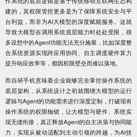
作系统的底层逻辑是基于传统移动互联网生态构
建的，其权限管控更多是为了保障系统安全与平
台利益，而非为AI大模型的深度赋能服务。这就
导致大模型在调用系统底层能力时处处受限，很
多设想中的Agent功能无法充分施展，比如深度整
合系统资源实现跨应用协同、自主调度硬件算力
提升响应效率等，都因权限壁垒而难以落地。
而自研手机意味着企业能够完全掌控操作系统的
底层架构，从系统设计之初就围绕大模型的运行
逻辑与Agent的功能需求进行深度定制，打破现有
操作系统的权限枷锁，让大模型与硬件、系统实
现无缝衔接，真正释放Agent的自主决策与协同能
力，实现从被动适配到主动引领的跨越，为AI技