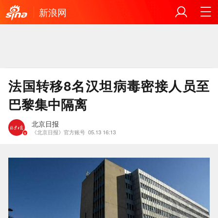
新浪网
法国转移8名汉坦病毒密接人员至
巴黎集中隔离
北京日报
《北京日报》官方账号
05.13 16:13