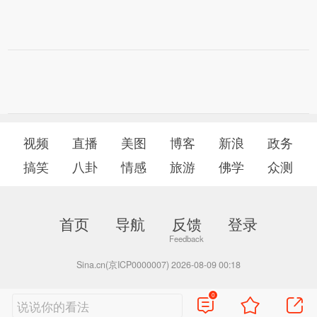
视频
直播
美图
博客
新浪
政务
搞笑
八卦
情感
旅游
佛学
众测
首页
导航
反馈
登录
Sina.cn(京ICP0000007) 2026-08-09 00:18
0
说说你的看法