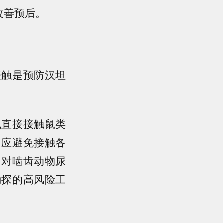
改善预后。
接触是预防汉坦
免直接接触鼠类
，应避免接触各
；对啮齿动物尿
勘探的高风险工