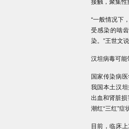
接触，聚集性
“一般情况下
受感染的啮
染。”王世文
汉坦病毒可能
国家传染病医
我国本土汉坦
出血和肾脏损
潮红“三红”
目前，临床上