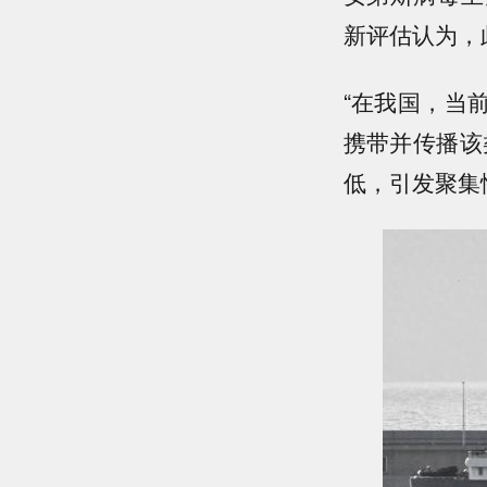
新评估认为，
“在我国，当
携带并传播该
低，引发聚集