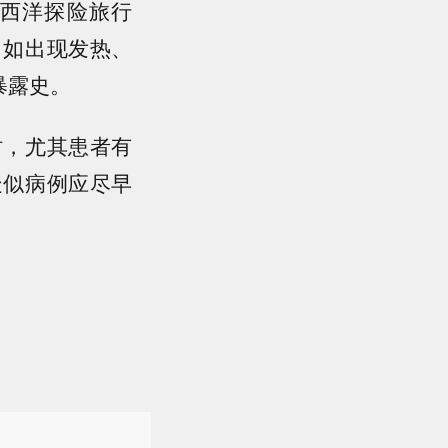
西洋探险旅行
，如出现发热、
暴露史。
时，尤其患者有
疑似病例应尽早