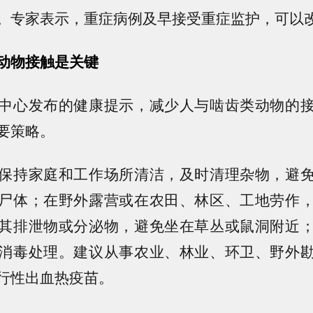
。专家表示，重症病例及早接受重症监护，可以
动物接触是关键
中心发布的健康提示，减少人与啮齿类动物的
要策略。
保持家庭和工作场所清洁，及时清理杂物，避
尸体；在野外露营或在农田、林区、工地劳作
其排泄物或分泌物，避免坐在草丛或鼠洞附近
消毒处理。建议从事农业、林业、环卫、野外
行性出血热疫苗。