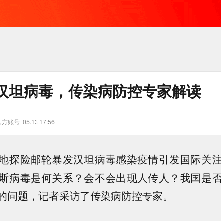
汉坦病毒，传染病防控专家解读
官方账号
05.13 17:56
地探险邮轮暴发汉坦病毒感染疫情引发国际关
斯病毒是何关系？会不会出现人传人？我国是
的问题，记者采访了传染病防控专家。