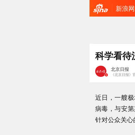
新浪网
科学看待
北京日报
《北京日报》
近日，一艘极
病毒，与安第
针对公众关心