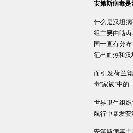
安第斯病毒是
什么是汉坦病
组主要由啮齿
国一直有分布
征出血热和汉
而引发荷兰籍
毒“家族”中的
世界卫生组织
航行中暴发安
安第斯病毒主