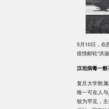
5月10日，
疫情邮轮“洪
汉坦病毒一般
复旦大学附属
唯一可在人与
较为罕见，主