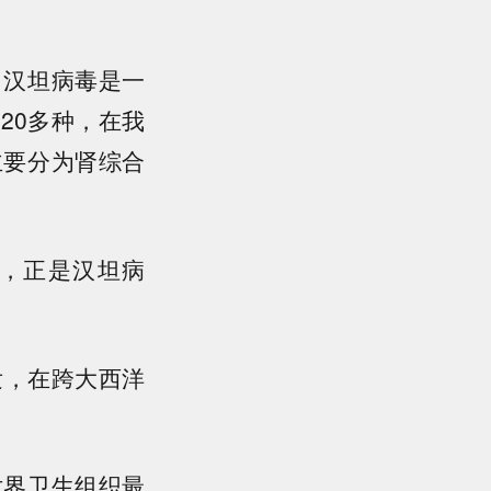
，汉坦病毒是一
20多种，在我
主要分为肾综合
毒，正是汉坦病
发，在跨大西洋
世界卫生组织最