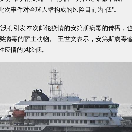
此次事件对全球人群构成的风险目前为“低”。
前没有引发本次邮轮疫情的安第斯病毒的传播，
类病毒的宿主动物。”王世文表示，安第斯病毒
性疫情的风险低。