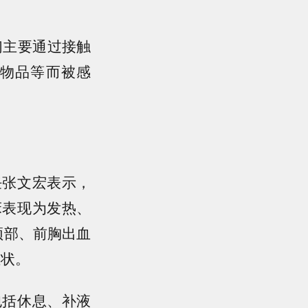
们主要通过接触
物品等而被感
任张文宏表示，
床表现为发热、
颈部、前胸出血
症状。
包括休息、补液