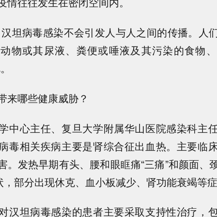
疫情往往发生在密闭空间内。
，汉坦病毒感染不会引发人与人之间的传播。人
齿动物或其尿液、粪便或唾液及其污染的食物、
说。
带来哪些健康威胁？
学中心主任、复旦大学附属华山医院感染科主
病毒相关疾病主要是肾综合征出血热。主要临
害。发热早期有头、腰和眼眶痛“三痛”和颜面、
症状，部分出现休克、血小板减少、肾功能衰竭等
对汉坦病毒感染的患者主要采取支持性治疗，