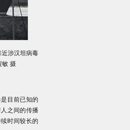
靠近涉汉坦病毒
敏 摄
毒是目前已知的
与人之间的传播
持续时间较长的