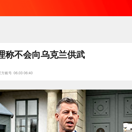
理称不会向乌克兰供武
官方账号
06.03 06:40