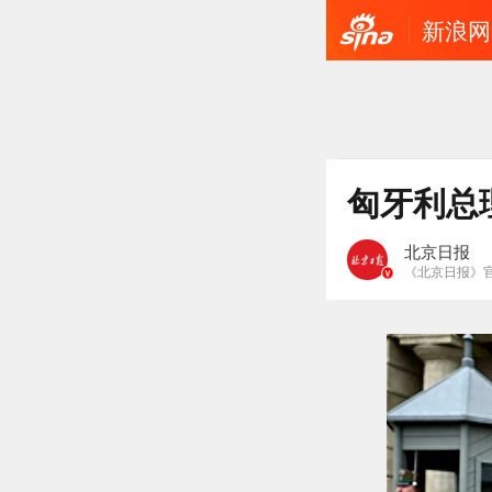
新浪网
匈牙利总
北京日报
《北京日报》