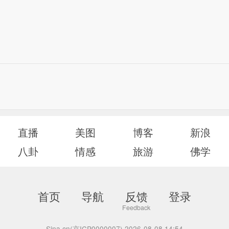
直播
美图
博客
新浪
八卦
情感
旅游
佛学
首页
导航
反馈
登录
Sina.cn(京ICP0000007) 2026-08-08 14:54