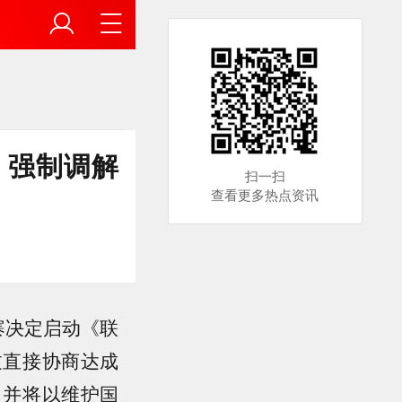
》强制调解
扫一扫
查看更多热点资讯
寨决定启动《联
过直接协商达成
，并将以维护国