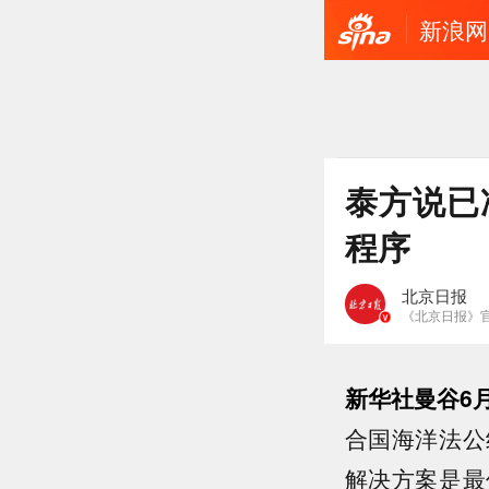
新浪网
泰方说已
程序
北京日报
《北京日报》
新华社曼谷6
合国海洋法公
解决方案是最