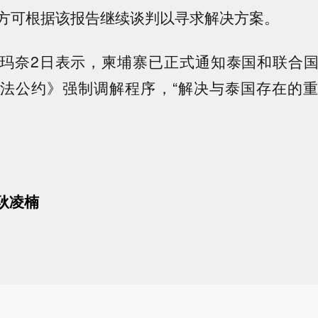
方可根据该报告继续谈判以寻求解决方案。
玛奈2日表示，柬埔寨已正式通知泰国和联合
法公约》强制调解程序，“解决与泰国存在的
,耿凌楠