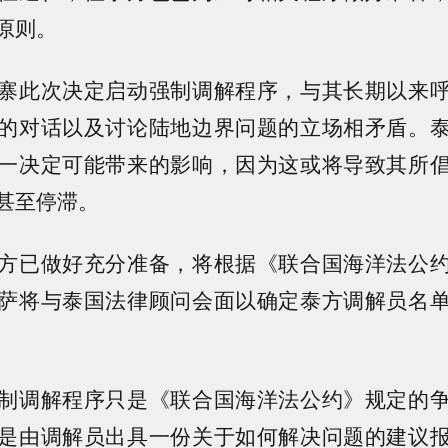
原则。
寨此次决定启动强制调解程序，与其长期以来
的对话以及讨论陆地边界问题的立场相矛盾。
一决定可能带来的影响，因为这或将导致其所
甚至停滞。
方已做好充分准备，将根据《联合国海洋法公
萨将与泰国法律顾问会面以确定泰方调解员名
制调解程序只是《联合国海洋法公约》规定的
是由调解员出具一份关于如何解决问题的建议