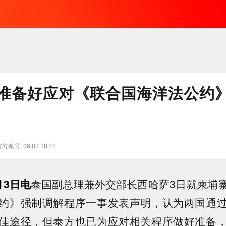
准备好应对《联合国海洋法公约
官方账号
06.03 18:41
月3日电
泰国副总理兼外交部长西哈萨3日就柬埔
约》强制调解程序一事发表声明，认为两国通
佳途径，但泰方也已为应对相关程序做好准备