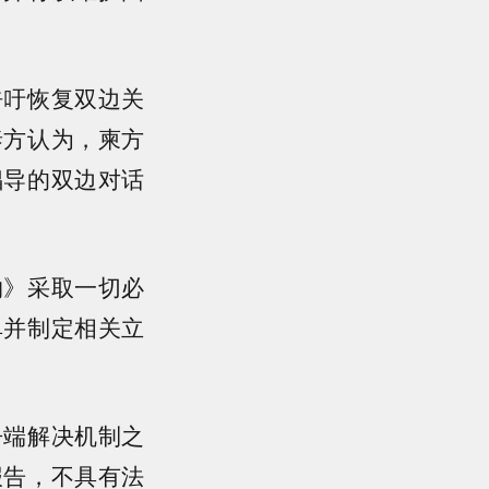
呼吁恢复双边关
泰方认为，柬方
倡导的双边对话
约》采取一切必
单并制定相关立
争端解决机制之
报告，不具有法