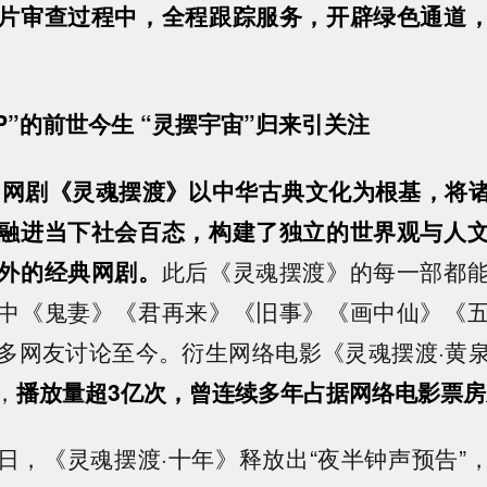
片审查过程中，全程跟踪服务，开辟绿色通道
IP”的前世今生 “灵摆宇宙”归来引关注
创网剧《灵魂摆渡》以中华古典文化为根基，将
融进当下社会百态，构建了独立的世界观与人
外的经典网剧。
此后《灵魂摆渡》的每一部都
中《鬼妻》《君再来》《旧事》《画中仙》《
多网友讨论至今。衍生网络电影《灵魂摆渡·黄
，
播放量超3亿次，曾连续多年占据网络电影票房
26日，《灵魂摆渡·十年》释放出“夜半钟声预告