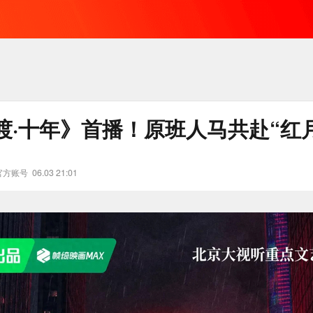
渡·十年》首播！原班人马共赴“红
官方账号
06.03 21:01