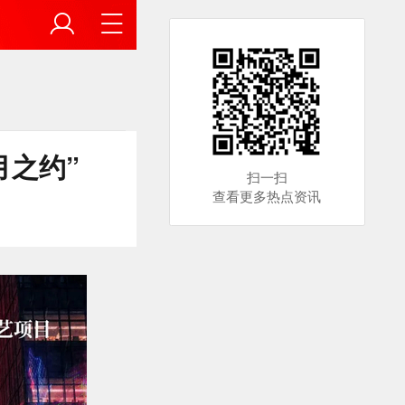
月之约”
扫一扫
查看更多热点资讯