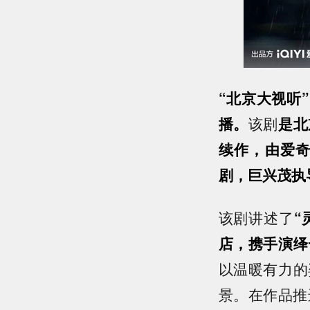
“北京大视听
播。
该剧
是北
续作，由爱
剧，巨兴茂执
该剧讲述了
“
店，携手演绎
以温暖有力的
景。在作品推