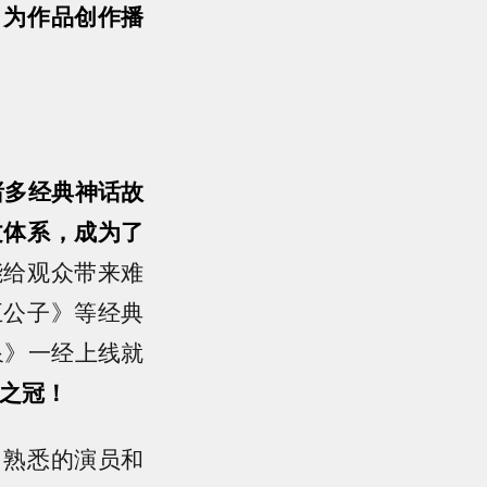
，为作品创作播
诸多经典神话故
文体系，成为了
能给观众带来难
五公子》等经典
泉》一经上线就
之冠！
”，熟悉的演员和