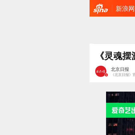
新浪网
《灵魂摆
北京日报
《北京日报》