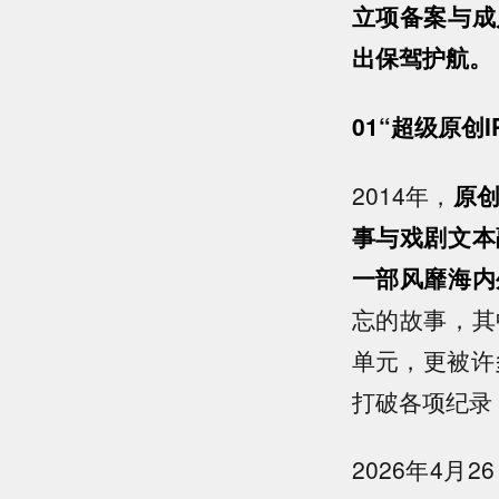
立项备案与成
出保驾护航。
01“超级原创
2014年，
原
事与戏剧文本
一部风靡海内
忘的故事，其
单元，更被许
打破各项纪录
2026年4月