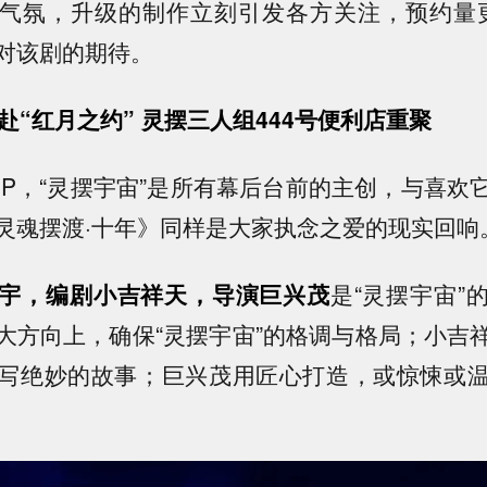
气氛，升级的制作立刻引发各方关注，预约量
对该剧的期待。
赴“红月之约” 灵摆三人组444号便利店重聚
IP，“灵摆宇宙”是所有幕后台前的主创，与喜欢
灵魂摆渡·十年》同样是大家执念之爱的现实回响
宇，编剧小吉祥天，导演巨兴茂
是“灵摆宇宙”
大方向上，确保“灵摆宇宙”的格调与格局；小吉
写绝妙的故事；巨兴茂用匠心打造，或惊悚或