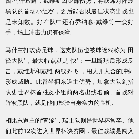
西·马什透露，戴维斯因腿部伤势，将缺席对阵波
黑队的首场小组赛，之后能否以最佳状态出战也
是未知数。好在队中还有乔纳森·戴维等一众好
手，场上冲击力仍有保障。
马什主打攻势足球，这支队伍也被球迷戏称为“田
径大队”，最大特点就是“快”：一旦断球后形成反
击，戴维斯和戴维“两线齐飞”，用大开大合的冲刺
形成威胁。此番坐拥东道主优势，加拿大队剑指
队史世界杯首胜及小组前两名出线名额。首战对
阵波黑队，就是他们检验自身实力的良机。
相比东道主的“青涩”，瑞士队则是世界杯常客。他
们此前12次进入世界杯决赛圈，最佳战绩是闯入