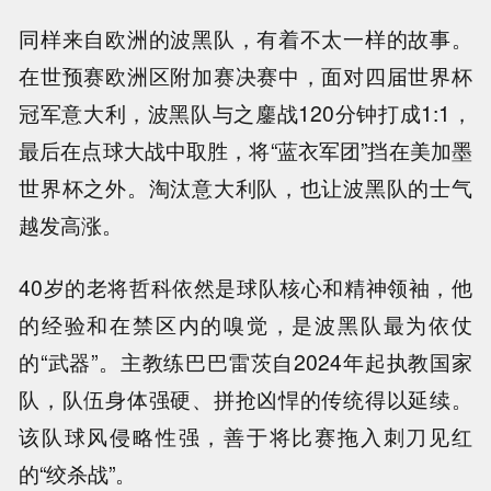
同样来自欧洲的波黑队，有着不太一样的故事。
在世预赛欧洲区附加赛决赛中，面对四届世界杯
冠军意大利，波黑队与之鏖战120分钟打成1:1，
最后在点球大战中取胜，将“蓝衣军团”挡在美加墨
世界杯之外。淘汰意大利队，也让波黑队的士气
越发高涨。
40岁的老将哲科依然是球队核心和精神领袖，他
的经验和在禁区内的嗅觉，是波黑队最为依仗
的“武器”。主教练巴巴雷茨自2024年起执教国家
队，队伍身体强硬、拼抢凶悍的传统得以延续。
该队球风侵略性强，善于将比赛拖入刺刀见红
的“绞杀战”。