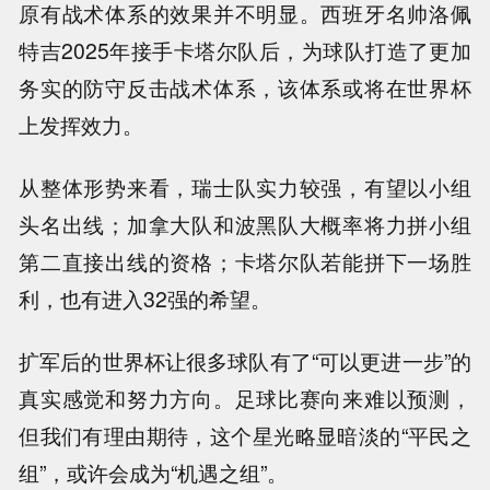
原有战术体系的效果并不明显。西班牙名帅洛佩
特吉2025年接手卡塔尔队后，为球队打造了更加
务实的防守反击战术体系，该体系或将在世界杯
上发挥效力。
从整体形势来看，瑞士队实力较强，有望以小组
头名出线；加拿大队和波黑队大概率将力拼小组
第二直接出线的资格；卡塔尔队若能拼下一场胜
利，也有进入32强的希望。
扩军后的世界杯让很多球队有了“可以更进一步”的
真实感觉和努力方向。足球比赛向来难以预测，
但我们有理由期待，这个星光略显暗淡的“平民之
组”，或许会成为“机遇之组”。