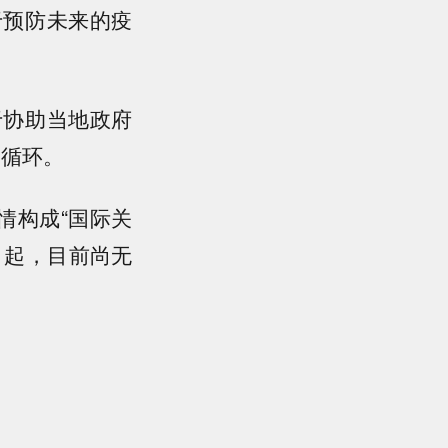
于预防未来的疫
于协助当地政府
的循环。
情构成“国际关
引起，目前尚无