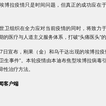
埃博拉疫情只是时间问题，但真正的成功应在
世卫组织在全力应对当前疫情的同时，将致力
期的医疗与人道主义服务体系，打破“头痛医头”
17日宣布，刚果（金）和乌干达出现的埃博拉疫
卫生事件”。本轮疫情由本迪布焦型埃博拉病毒
异性治疗方法。
闻客户端