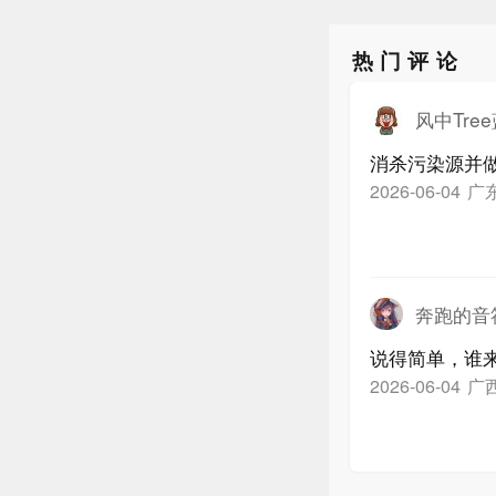
热门评论
风中Tre
消杀污染源并
广
2026-06-04
奔跑的音符
说得简单，谁
广
2026-06-04