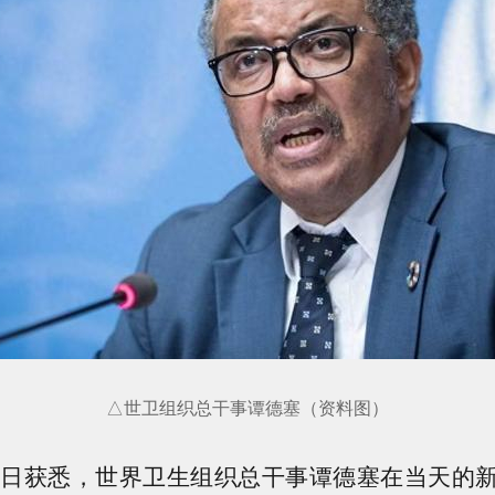
△世卫组织总干事谭德塞（资料图）
3日获悉，世界卫生组织总干事谭德塞在当天的