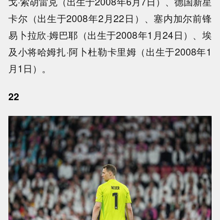
戈·索胡雷克（出生于2008年6月7日）、德国新星
卡尔（出生于2008年2月22日）、塞内加尔前锋
易卜拉欣·姆巴耶（出生于2008年1月24日）、埃
及小将哈姆扎·阿卜杜勒卡里姆（出生于2008年1
月1日）。
22