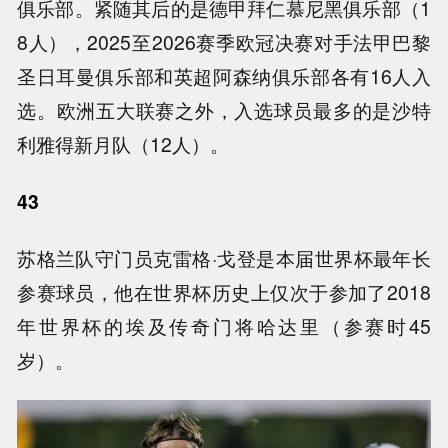
俱乐部。紧随其后的是德甲拜仁慕尼黑俱乐部（1
8人），2025至2026赛季欧冠决赛对手法甲巴黎
圣日耳曼俱乐部和英超阿森纳俱乐部各有16人入
选。欧洲五大联赛之外，入选球员最多的是沙特
利雅得新月队（12人）。
43
苏格兰队守门员克雷格·戈登是本届世界杯最年长
参赛球员，他在世界杯历史上仅次于参加了2018
年世界杯的埃及传奇门将哈达里（参赛时45
岁）。