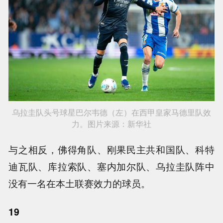
乌拉圭队头号球星巴尔韦德（左）在西甲皇家马德里队效
力。图片来源：新华社
与之相反，佛得角队、刚果民主共和国队、科特
迪瓦队、库拉索队、塞内加尔队、乌拉圭队阵中
没有一名在本土联赛效力的球员。
19