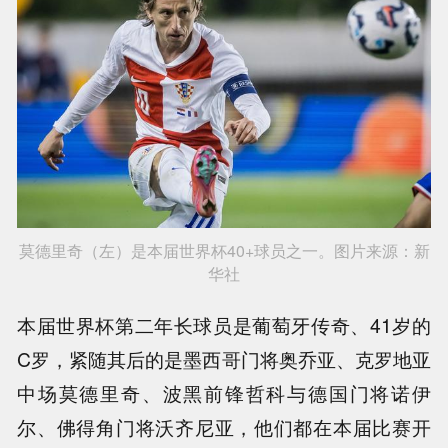
莫德里奇（左）是本届世界杯40+球员之一。图片来源：新
华社
本届世界杯第二年长球员是葡萄牙传奇、41岁的
C罗，紧随其后的是墨西哥门将奥乔亚、克罗地亚
中场莫德里奇、波黑前锋哲科与德国门将诺伊
尔、佛得角门将沃齐尼亚，他们都在本届比赛开