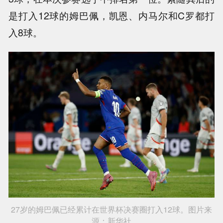
是打入12球的姆巴佩，凯恩、内马尔和C罗都打
入8球。
27岁的姆巴佩已经累计在世界杯决赛圈打入12球。图片来
源：新华社