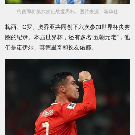
梅西即将第六次征战世界杯。图片来源：新华社
梅西、C罗、奥乔亚共同创下六次参加世界杯决赛
圈的纪录。本届世界杯，还有多名“五朝元老”，他
们是诺伊尔、莫德里奇和长友佑都。