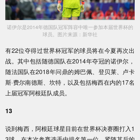
诺伊尔是2014年德国队冠军阵容中唯一参加本届世界杯的
球员。图片来源：新华社
有22位夺得过世界杯冠军的球员将在今夏再次出
战。其中包括随德国队在2014年夺冠的诺伊尔，
随法国队在2018年问鼎的姆巴佩、登贝莱、卢卡
斯·费尔南德斯、坎特，以及包括梅西在内的17名
上届冠军阿根廷队成员。
13
说到梅西，阿根廷球星目前在世界杯决赛圈打入1
3球，在本次参赛选手中排名第一位。紧随其后的