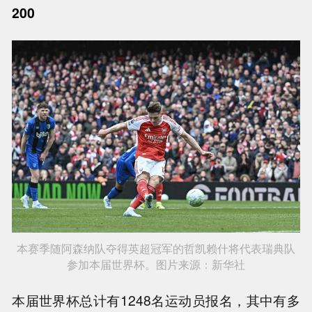
200
本赛季随阿森纳队夺得英超冠军的哲凯赖什将代表瑞典队
参加本届世界杯。图片来源：新华社
本届世界杯总计有1248名运动员报名，其中有多