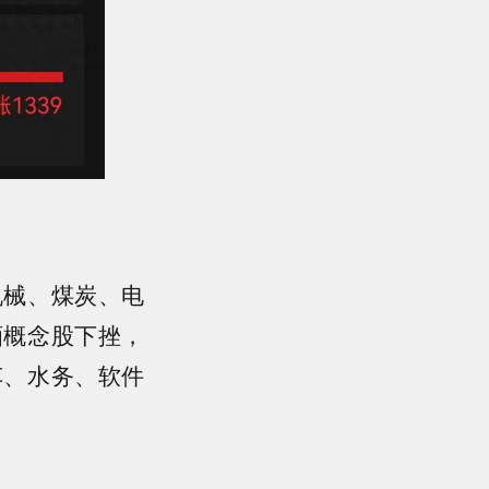
机械、煤炭、电
酒概念股下挫，
车、水务、软件