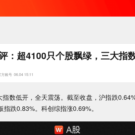
收评：超4100只个股飘绿，三大指
官方账号
06.04 15:11
大指数低开，全天震荡。截至收盘，沪指跌0.64
板指跌0.83%。科创综指涨0.69%。