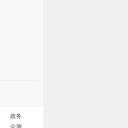
政务
众测