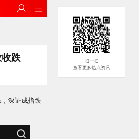
数收跌
扫一扫
查看更多热点资讯
%，深证成指跌