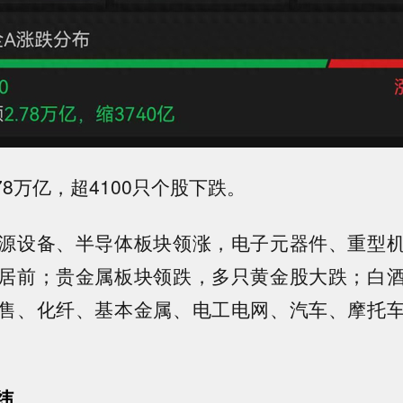
78万亿，超4100只个股下跌。
源设备、半导体板块领涨，电子元器件、重型
居前；贵金属板块领跌，多只黄金股大跌；白
售、化纤、基本金属、电工电网、汽车、摩托
纬