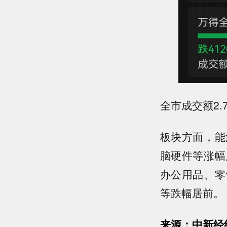
全市成交额2.
板块方面，能
脑硬件等涨幅
办公用品、零
等跌幅居前。
来源：中新经