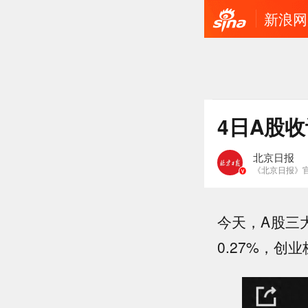
新浪网
4日A股
北京日报
《北京日报》
今天，A股三
0.27%，创业