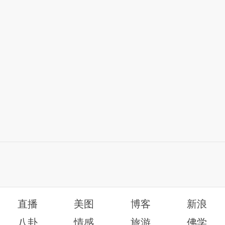
直播
美图
博客
新浪
八卦
情感
旅游
佛学