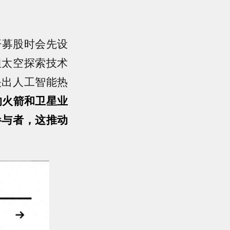
开募股时会先设
但太空探索技术
映出人工智能热
的火箭和卫星业
参与者，这推动