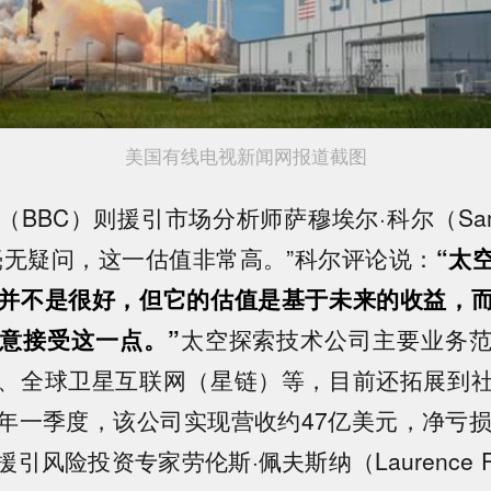
美国有线电视新闻网报道截图
BBC）则援引市场分析师萨穆埃尔·科尔（Samue
毫无疑问，这一估值非常高。”科尔评论说：
“太
并不是很好，但它的估值是基于未来的收益，
意接受这一点。”
太空探索技术公司主要业务
、全球卫星互联网（星链）等，目前还拓展到
年一季度，该公司实现营收约47亿美元，净亏损
引风险投资专家劳伦斯·佩夫斯纳（Laurence Pe