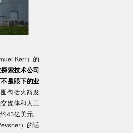
l Kerr）的
空探索技术公司
而不是眼下的业
范围包括火箭发
社交媒体和人工
约43亿美元。
vsner）的话