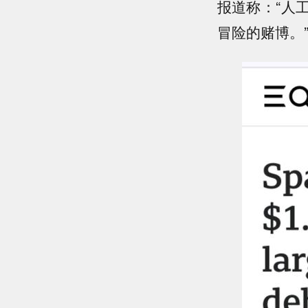
报道称：“人
冒险的赌博。