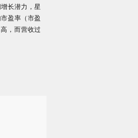
润增长潜力，星
的市盈率（市盈
过高，而营收过