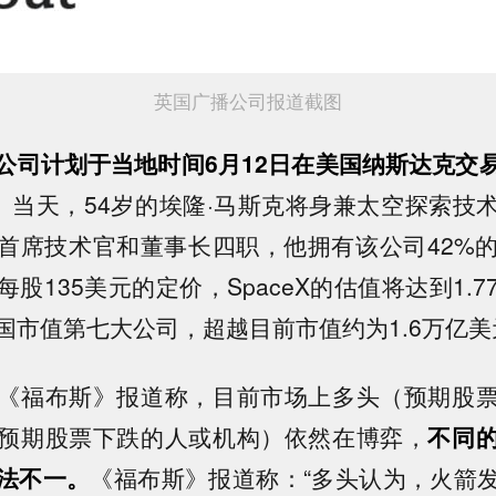
英国广播公司报道截图
公司
计划于当地时间6月12日在美国纳斯达克交
X。当天，54岁的埃隆·马斯克将身兼太空探索技
首席技术官和董事长四职，他拥有该公司42%的
股135美元的定价，SpaceX的估值将达到1.
国市值第七大公司，超越目前市值约为1.6万亿
《福布斯》报道称，目前市场上多头（预期股
预期股票下跌的人或机构）依然在博弈，
不同
法不一。
《福布斯》报道称：“多头认为，火箭