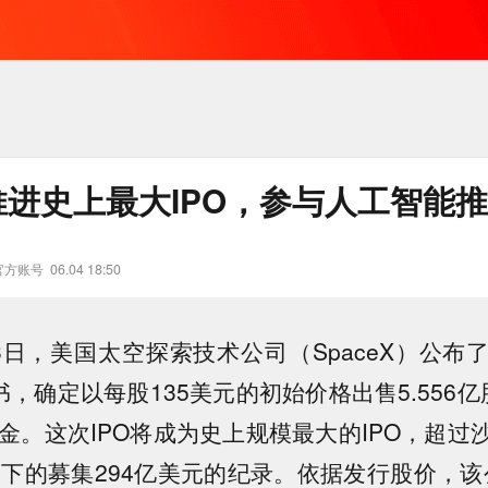
X推进史上最大IPO，参与人工智能
官方账号
06.04 18:50
3日，美国太空探索技术公司（SpaceX）公布
书，确定以每股135美元的初始价格出售5.556
资金。这次IPO将成为史上规模最大的IPO，超过
创下的募集294亿美元的纪录。依据发行股价，该