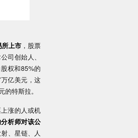
易所上市
，股票
术公司创始人、
股权和85%的
77万亿美元，这
美元的特斯拉。
票上涨的人或机
的分析师对该公
发射、星链、人