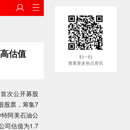
推高估值
扫一扫
查看更多热点资讯
了首次公开募股
亿股股票，筹集7
沙特阿美石油公
公司估值为1.7