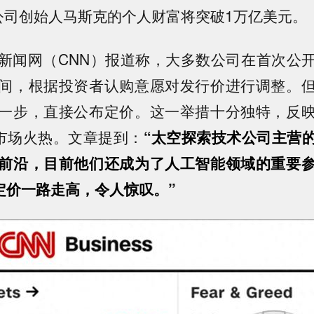
公司创始人马斯克的个人财富将突破1万亿美元。
新闻网（CNN）报道称，大多数公司在首次公
间，根据投资者认购意愿对发行价进行调整。
一步，直接公布定价。这一举措十分独特，反
O市场火热。文章提到：
“太空探索技术公司主营
前沿，目前他们还成为了人工智能领域的重要
O定价一路走高，令人惊叹。”