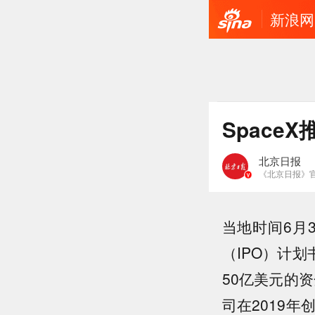
新浪网
Space
北京日报
《北京日报》
当地时间6月
（IPO）计划
50亿美元的
司在2019年