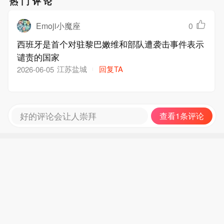
热门评论
Emoji小魔座
0
西班牙是首个对驻黎巴嫩维和部队遭袭击事件表示
谴责的国家
江苏盐城
回复TA
2026-06-05
好的评论会让人崇拜
查看1条评论