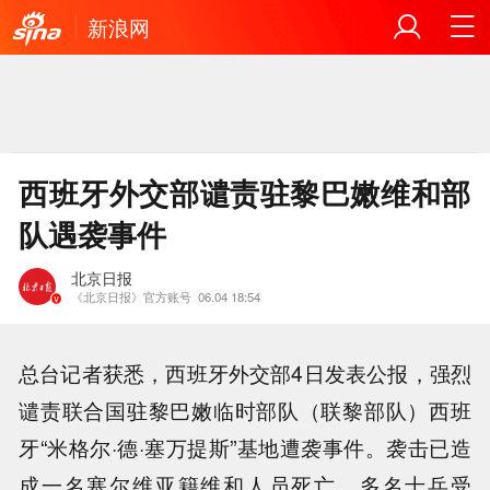
新浪网
西班牙外交部谴责驻黎巴嫩维和部
队遇袭事件
北京日报
《北京日报》官方账号
06.04 18:54
总台记者获悉，西班牙外交部4日发表公报，强烈
谴责联合国驻黎巴嫩临时部队（联黎部队）西班
牙“米格尔·德·塞万提斯”基地遭袭事件。袭击已造
成一名塞尔维亚籍维和人员死亡，多名士兵受